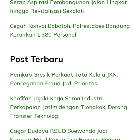
Serap Aspirasi Pembangunan Jalan Lingkar
hingga Revitalisasi Sekolah
Cegah Konvoi Bobotoh, Polrestabes Bandung
Kerahkan 1.380 Personel
Post Terbaru
Pemkab Gresik Perkuat Tata Kelola JKN,
Pencegahan Fraud Jadi Prioritas
Khofifah Jajaki Kerja Sama Industri
Perkapalan Jatim dengan Tiongkok, Dorong
Transfer Teknologi
Cagar Budaya RSUD Soewondo Jadi
Sorotan, Hasil Kajian Tim Provinsi Segera