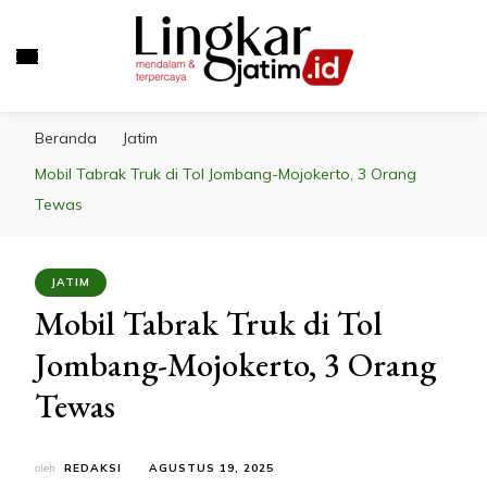
LINGKAR JATIM
Mendalam & Terpercaya
Beranda
Jatim
Mobil Tabrak Truk di Tol Jombang-Mojokerto, 3 Orang
Tewas
JATIM
Mobil Tabrak Truk di Tol
Jombang-Mojokerto, 3 Orang
Tewas
oleh
REDAKSI
AGUSTUS 19, 2025