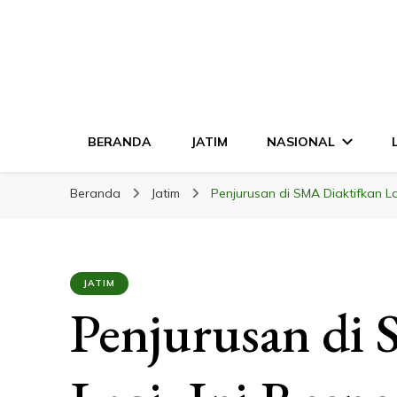
LINGKAR JATI
Mendalam & Terpercaya
BERANDA
JATIM
NASIONAL
Beranda
Jatim
Penjurusan di SMA Diaktifkan Lag
JATIM
Penjurusan di