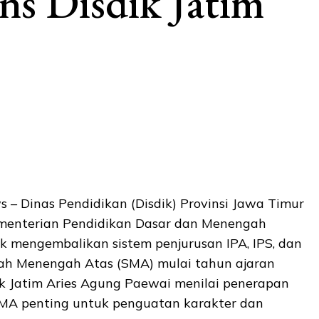
ons Disdik Jatim
– Dinas Pendidikan (Disdik) Provinsi Jawa Timur
enterian Pendidikan Dasar dan Menengah
 mengembalikan sistem penjurusan IPA, IPS, dan
lah Menengah Atas (SMA) mulai tahun ajaran
ik Jatim Aries Agung Paewai menilai penerapan
SMA penting untuk penguatan karakter dan