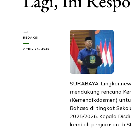
Lagi, Ini Resp
oleh
REDAKSI
APRIL 14, 2025
SURABAYA, Lingkar.news 
mendukung rencana Kem
(Kemendikdasmen) untuk
Bahasa di tingkat Seko
2025/2026. Kepala Disd
kembali penjurusan di 