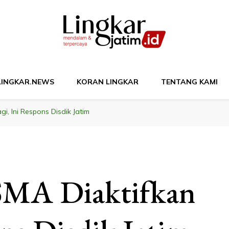
M
LINGKAR.NEWS
KORAN LINGKAR
TENTANG KAMI
i, Ini Respons Disdik Jatim
 SMA Diaktifkan