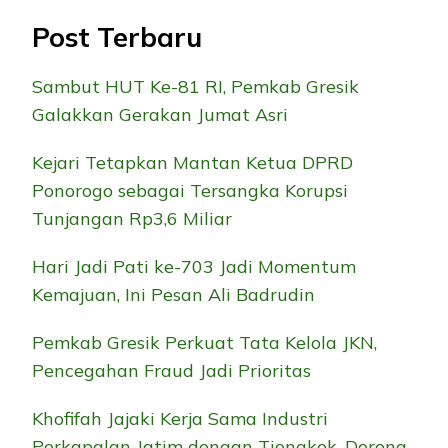
Post Terbaru
Sambut HUT Ke-81 RI, Pemkab Gresik
Galakkan Gerakan Jumat Asri
Kejari Tetapkan Mantan Ketua DPRD
Ponorogo sebagai Tersangka Korupsi
Tunjangan Rp3,6 Miliar
Hari Jadi Pati ke-703 Jadi Momentum
Kemajuan, Ini Pesan Ali Badrudin
Pemkab Gresik Perkuat Tata Kelola JKN,
Pencegahan Fraud Jadi Prioritas
Khofifah Jajaki Kerja Sama Industri
Perkapalan Jatim dengan Tiongkok, Dorong