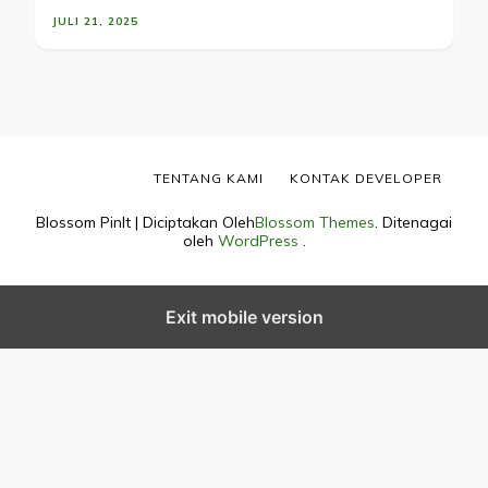
JULI 21, 2025
TENTANG KAMI
KONTAK DEVELOPER
Blossom PinIt | Diciptakan Oleh
Blossom Themes
. Ditenagai
oleh
WordPress
.
Exit mobile version