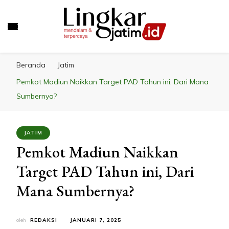
LINGKAR JATIM
Mendalam & Terpercaya
Beranda
Jatim
Pemkot Madiun Naikkan Target PAD Tahun ini, Dari Mana
Sumbernya?
JATIM
Pemkot Madiun Naikkan
Target PAD Tahun ini, Dari
Mana Sumbernya?
oleh
REDAKSI
JANUARI 7, 2025