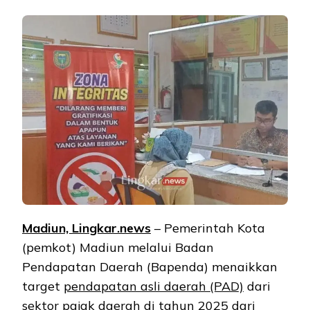
Madiun, Lingkar.news
– Pemerintah Kota
(pemkot) Madiun melalui Badan
Pendapatan Daerah (Bapenda) menaikkan
target
pendapatan asli daerah (PAD)
dari
sektor
pajak
daerah di tahun 2025 dari