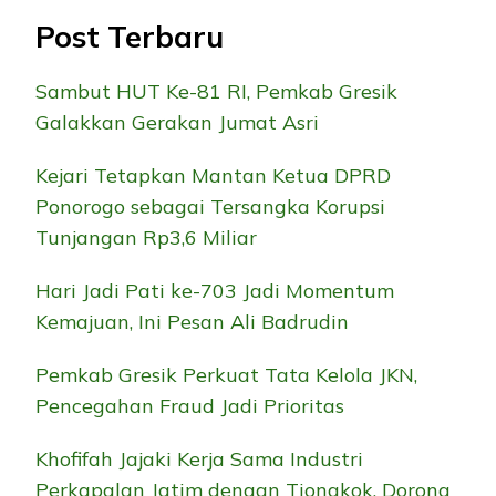
Post Terbaru
Sambut HUT Ke-81 RI, Pemkab Gresik
Galakkan Gerakan Jumat Asri
Kejari Tetapkan Mantan Ketua DPRD
Ponorogo sebagai Tersangka Korupsi
Tunjangan Rp3,6 Miliar
Hari Jadi Pati ke-703 Jadi Momentum
Kemajuan, Ini Pesan Ali Badrudin
Pemkab Gresik Perkuat Tata Kelola JKN,
Pencegahan Fraud Jadi Prioritas
Khofifah Jajaki Kerja Sama Industri
Perkapalan Jatim dengan Tiongkok, Dorong