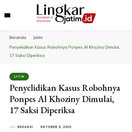
LINGKAR JATIM
Mendalam & Terpercaya
Beranda
Jatim
Penyelidikan Kasus Robohnya Ponpes Al Khoziny Dimulai,
17 Saksi Diperiksa
JATIM
Penyelidikan Kasus Robohnya
Ponpes Al Khoziny Dimulai,
17 Saksi Diperiksa
oleh
REDAKSI
OKTOBER 9, 2025