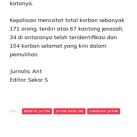
katanya.
Kepolisian mencatat total korban sebanyak
171 orang, terdiri atas 67 kantong jenazah,
34 di antaranya telah teridentifikasi dan
104 korban selamat yang kini dalam
pemulihan.
Jurnalis: Ant
Editor: Sekar S
TAG:
BERITA JATIM
JATIM HARI INI
LINGKAR JATIM