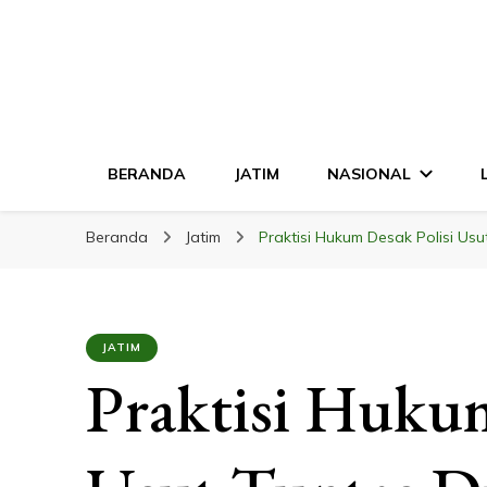
LINGKAR JATI
Mendalam & Terpercaya
BERANDA
JATIM
NASIONAL
Beranda
Jatim
Praktisi Hukum Desak Polisi Us
JATIM
Praktisi Hukum