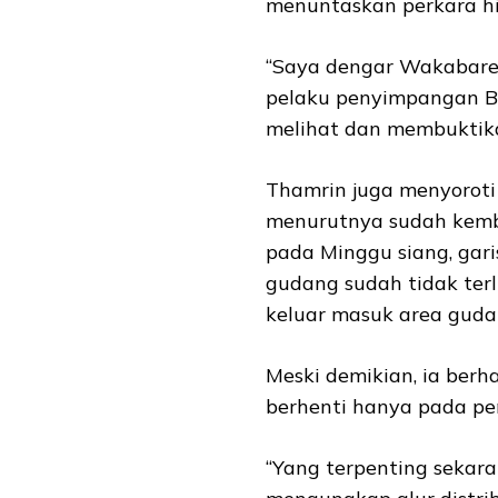
menuntaskan perkara hi
“Saya dengar Wakabare
pelaku penyimpangan BB
melihat dan membuktikan
Thamrin juga menyoroti 
menurutnya sudah kemba
pada Minggu siang, gari
gudang sudah tidak ter
keluar masuk area guda
Meski demikian, ia berh
berhenti hanya pada p
“Yang terpenting sekar