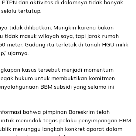
 PTPN dan aktivitas di dalamnya tidak banyak
selalu tertutup.
aya tidak dilibatkan. Mungkin karena bukan
u tidak masuk wilayah saya, tapi jarak rumah
0 meter. Gudang itu terletak di tanah HGU milik
,” ujarnya.
ngkapan kasus tersebut menjadi momentum
enegak hukum untuk membuktikan komitmen
nyalahgunaan BBM subsidi yang selama ini
nformasi bahwa pimpinan Bareskrim telah
untuk menindak tegas pelaku penyimpangan BBM
 publik menunggu langkah konkret aparat dalam