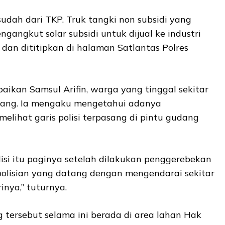
 sudah dari TKP. Truk tangki non subsidi yang
gangkut solar subsidi untuk dijual ke industri
m dan dititipkan di halaman Satlantas Polres
aikan Samsul Arifin, warga yang tinggal sekitar
udang. Ia mengaku mengetahui adanya
elihat garis polisi terpasang di pintu gudang
lisi itu paginya setelah dilakukan penggerebekan
polisian yang datang dengan mengendarai sekitar
inya,” tuturnya.
 tersebut selama ini berada di area lahan Hak