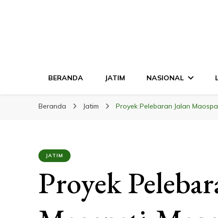
LINGKAR JATI
Mendalam & Terpercaya
BERANDA
JATIM
NASIONAL
Beranda
Jatim
Proyek Pelebaran Jalan Maospa
JATIM
Proyek Pelebar