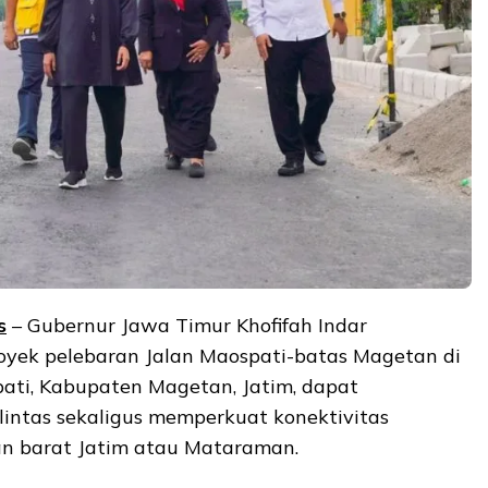
s
– Gubernur Jawa Timur Khofifah Indar
yek pelebaran Jalan Maospati-batas Magetan di
ati, Kabupaten Magetan, Jatim, dapat
lintas sekaligus memperkuat konektivitas
n barat Jatim atau
Mataraman.