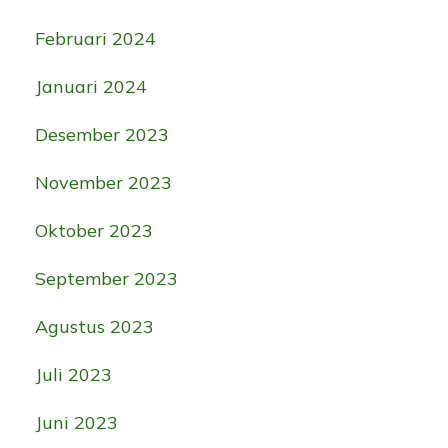
Februari 2024
Januari 2024
Desember 2023
November 2023
Oktober 2023
September 2023
Agustus 2023
Juli 2023
Juni 2023