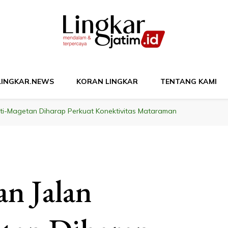
M
LINGKAR.NEWS
KORAN LINGKAR
TENTANG KAMI
ti-Magetan Diharap Perkuat Konektivitas Mataraman
an Jalan