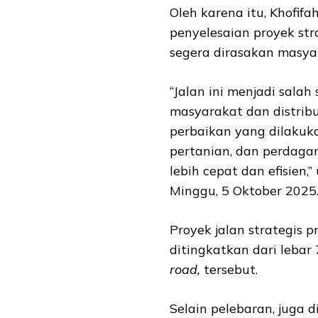
Oleh karena itu, Khofi
penyelesaian proyek str
segera dirasakan masya
“Jalan ini menjadi sala
masyarakat dan distribu
perbaikan yang dilakuka
pertanian, dan perdaga
lebih cepat dan efisien,
Minggu, 5 Oktober 2025
Proyek jalan strategis p
ditingkatkan dari lebar
road,
tersebut.
Selain pelebaran, juga 