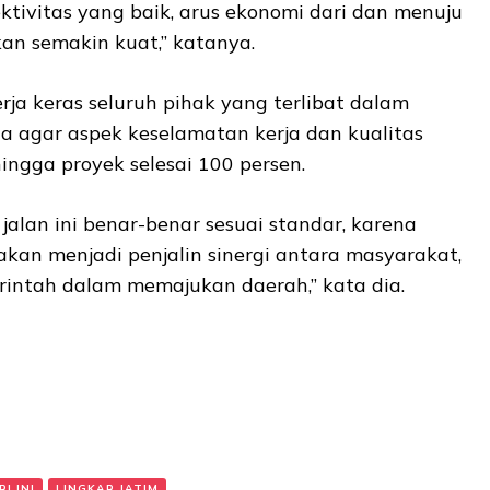
tivitas yang baik, arus ekonomi dari dan menuju
n semakin kuat,” katanya.
rja keras seluruh pihak yang terlibat dalam
ta agar aspek keselamatan kerja dan kualitas
hingga proyek selesai 100 persen.
jalan ini benar-benar sesuai standar, karena
 akan menjadi penjalin sinergi antara masyarakat,
rintah dalam memajukan daerah,” kata dia.
I INI
LINGKAR JATIM