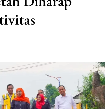
tan Diharap
ivitas