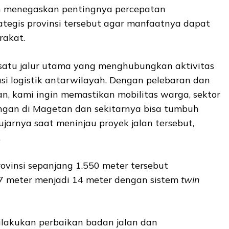
fah menegaskan pentingnya percepatan
ategis provinsi tersebut agar manfaatnya dapat
rakat.
h satu jalur utama yang menghubungkan aktivitas
si logistik antarwilayah. Dengan pelebaran dan
n, kami ingin memastikan mobilitas warga, sektor
ngan di Magetan dan sekitarnya bisa tumbuh
” ujarnya saat meninjau proyek jalan tersebut,
.
rovinsi sepanjang 1.550 meter tersebut
 7 meter menjadi 14 meter dengan sistem
twin
dilakukan perbaikan badan jalan dan