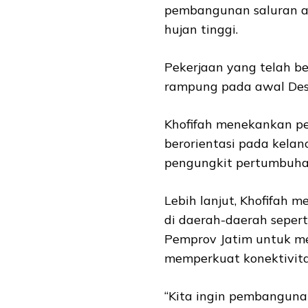
pembangunan saluran air
hujan tinggi.
Pekerjaan yang telah be
rampung pada awal Des
Khofifah menekankan pe
berorientasi pada kelanc
pengungkit pertumbuhan
Lebih lanjut, Khofifah
di daerah-daerah seper
Pemprov Jatim untuk 
memperkuat konektivita
“Kita ingin pembangunan