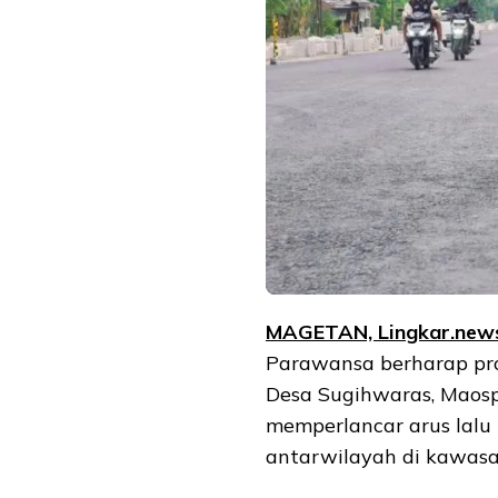
MAGETAN, Lingkar.new
Parawansa berharap pro
Desa Sugihwaras, Maosp
memperlancar arus lalu 
antarwilayah di kawasa