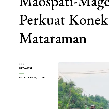
Maospati-Mage
Perkuat Konekt
Mataraman
oleh
REDAKSI
OKTOBER 6, 2025