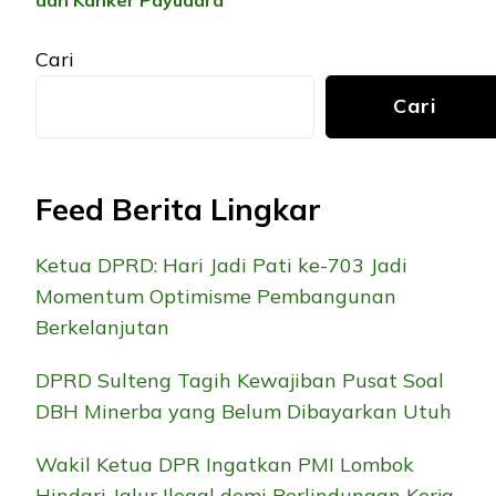
dan Kanker Payudara
Cari
Cari
Feed Berita Lingkar
Ketua DPRD: Hari Jadi Pati ke-703 Jadi
Momentum Optimisme Pembangunan
Berkelanjutan
DPRD Sulteng Tagih Kewajiban Pusat Soal
DBH Minerba yang Belum Dibayarkan Utuh
Wakil Ketua DPR Ingatkan PMI Lombok
Hindari Jalur Ilegal demi Perlindungan Kerja