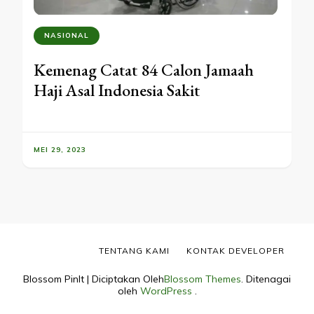
NASIONAL
Kemenag Catat 84 Calon Jamaah
Haji Asal Indonesia Sakit
MEI 29, 2023
TENTANG KAMI
KONTAK DEVELOPER
Blossom PinIt | Diciptakan Oleh
Blossom Themes
. Ditenagai
oleh
WordPress
.