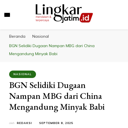
LINGKAR JATIM
Mendalam & Terpercaya
Beranda
Nasional
BGN Selidiki Dugaan Nampan MBG dari China
Mengandung Minyak Babi
NASIONAL
BGN Selidiki Dugaan
Nampan MBG dari China
Mengandung Minyak Babi
oleh
REDAKSI
SEPTEMBER 8, 2025