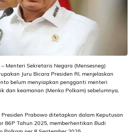
– Menteri Sekretaris Negara (Mensesneg)
upakan Juru Bicara Presiden RI, menjelaskan
anto belum menyiapkan pengganti menteri
itik dan keamanan (Menko Polkam) sebelumnya,
 Presiden Prabowo ditetapkan dalam Keputusan
or 86P Tahun 2025, memberhentikan Budi
 Polkam per 8 September 2025.