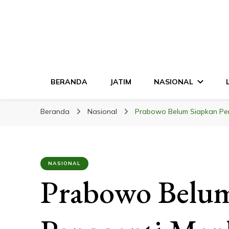
LINGKAR JATI
Mendalam & Terpercaya
BERANDA
JATIM
NASIONAL
Beranda
Nasional
Prabowo Belum Siapkan Pe
NASIONAL
Prabowo Belum