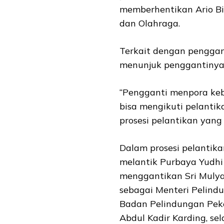
memberhentikan Ario Bi
dan Olahraga.
Terkait dengan penggant
menunjuk penggantinya
“Pengganti menpora kebe
bisa mengikuti pelantika
prosesi pelantikan yang 
Dalam prosesi pelantik
melantik Purbaya Yudh
menggantikan Sri Mulya
sebagai Menteri Pelind
Badan Pelindungan Peke
Abdul Kadir Karding, se