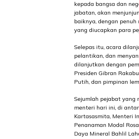
kepada bangsa dan neg
jabatan, akan menjunjun
baiknya, dengan penuh 
yang diucapkan para pej
Selepas itu, acara dil
pelantikan, dan menyan
dilanjutkan dengan pem
Presiden Gibran Rakabu
Putih, dan pimpinan le
Sejumlah pejabat yang 
menteri hari ini, di an
Kartasasmita, Menteri In
Penanaman Modal Rosan 
Daya Mineral Bahlil Laha