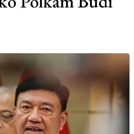
ko Polkam Budi