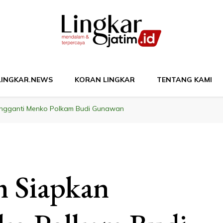
M
LINGKAR.NEWS
KORAN LINGKAR
TENTANG KAMI
ngganti Menko Polkam Budi Gunawan
 Siapkan