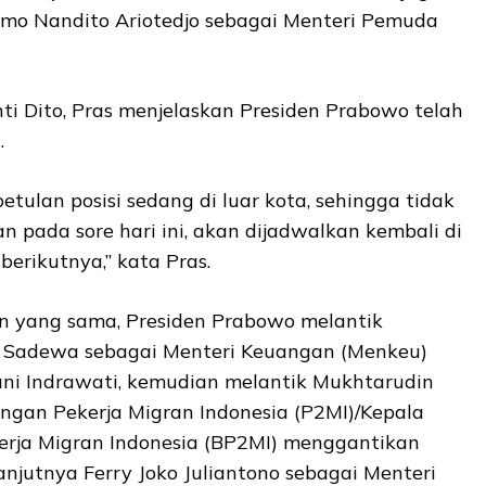
mo Nandito Ariotedjo sebagai Menteri Pemuda
i Dito, Pras menjelaskan Presiden Prabowo telah
.
tulan posisi sedang di luar kota, sehingga tidak
n pada sore hari ini, akan dijadwalkan kembali di
berikutnya,” kata Pras.
an yang sama, Presiden Prabowo melantik
i Sadewa sebagai Menteri Keuangan (Menkeu)
ni Indrawati, kemudian melantik Mukhtarudin
ungan Pekerja Migran Indonesia (P2MI)/Kepala
rja Migran Indonesia (BP2MI) menggantikan
lanjutnya Ferry Joko Juliantono sebagai Menteri