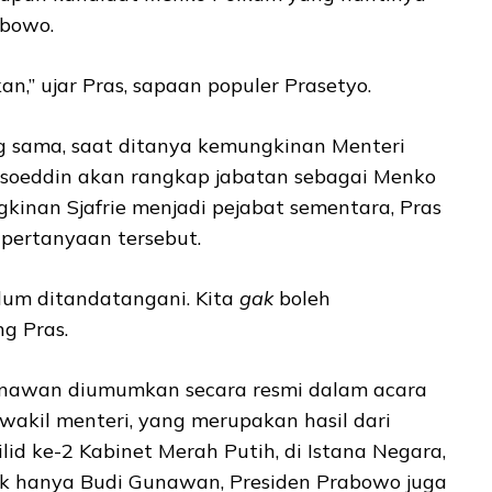
abowo.
n,” ujar Pras, sapaan populer Prasetyo.
 sama, saat ditanya kemungkinan Menteri
msoeddin akan rangkap jabatan sebagai Menko
inan Sjafrie menjadi pejabat sementara, Pras
pertanyaan tersebut.
lum ditandatangani. Kita
gak
boleh
g Pras.
nawan diumumkan secara resmi dalam acara
wakil menteri, yang merupakan hasil dari
jilid ke-2 Kabinet Merah Putih, di Istana Negara,
dak hanya Budi Gunawan, Presiden Prabowo juga