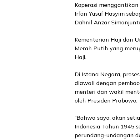
Koperasi menggantikan 
Irfan Yusuf Hasyim seb
Dahnil Anzar Simanjunt
Kementerian Haji dan U
Merah Putih yang merup
Haji.
Di Istana Negara, prose
diawali dengan pembac
menteri dan wakil ment
oleh Presiden Prabowo.
“Bahwa saya, akan set
Indonesia Tahun 1945 s
perundang-undangan den