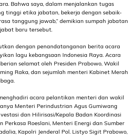
ara. Bahwa saya, dalam menjalankan tugas
g tinggi etika jabatan, bekerja dengan sebaik-
rasa tanggung jawab,” demikian sumpah jabatan
abat baru tersebut.
anjutkan dengan penandatanganan berita acara
yikan lagu kebangsaan Indonesia Raya. Acara
berian selamat oleh Presiden Prabowo, Wakil
ming Raka, dan sejumlah menteri Kabinet Merah
mbaga.
menghadiri acara pelantikan menteri dan wakil
taranya Menteri Perindustrian Agus Gumiwang
vestasi dan Hilirisasi/Kepala Badan Koordinasi
Perkasa Roeslani, Menteri Energi dan Sumber
dalia, Kapolri Jenderal Pol. Listyo Sigit Prabowo,