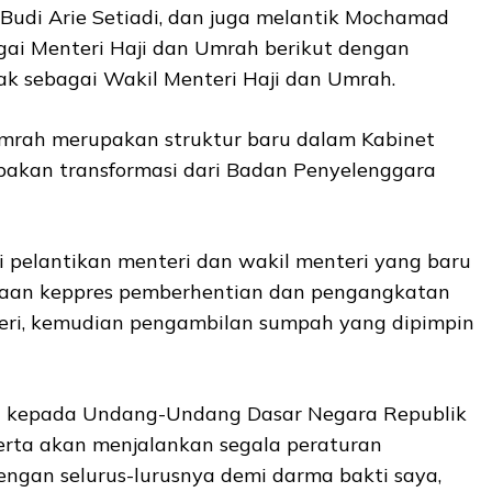
Budi Arie Setiadi, dan juga melantik Mochamad
agai Menteri Haji dan Umrah berikut dengan
ak sebagai Wakil Menteri Haji dan Umrah.
mrah merupakan struktur baru dalam Kabinet
akan transformasi dari Badan Penyelenggara
si pelantikan menteri dan wakil menteri yang baru
aan keppres pemberhentian dan pengangkatan
eri, kemudian pengambilan sumpah yang dipimpin
ia kepada Undang-Undang Dasar Negara Republik
erta akan menjalankan segala peraturan
gan selurus-lurusnya demi darma bakti saya,