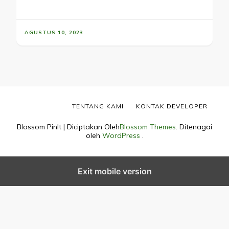
AGUSTUS 10, 2023
TENTANG KAMI
KONTAK DEVELOPER
Blossom PinIt | Diciptakan Oleh
Blossom Themes
. Ditenagai
oleh
WordPress
.
Exit mobile version