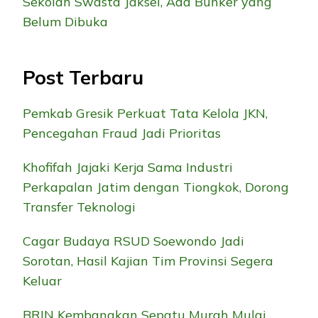
Sekolah Swasta Jaksel, Ada Bunker yang
Belum Dibuka
Post Terbaru
Pemkab Gresik Perkuat Tata Kelola JKN,
Pencegahan Fraud Jadi Prioritas
Khofifah Jajaki Kerja Sama Industri
Perkapalan Jatim dengan Tiongkok, Dorong
Transfer Teknologi
Cagar Budaya RSUD Soewondo Jadi
Sorotan, Hasil Kajian Tim Provinsi Segera
Keluar
BRIN Kembangkan Sepatu Murah Mulai