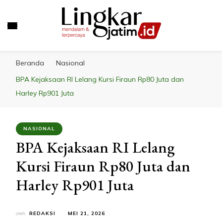
LINGKAR JATIM
Mendalam & Terpercaya
Beranda
Nasional
BPA Kejaksaan RI Lelang Kursi Firaun Rp80 Juta dan
Harley Rp901 Juta
NASIONAL
BPA Kejaksaan RI Lelang
Kursi Firaun Rp80 Juta dan
Harley Rp901 Juta
oleh
REDAKSI
MEI 21, 2026