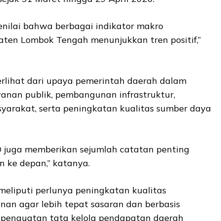
ilai bahwa berbagai indikator makro
en Lombok Tengah menunjukkan tren positif,”
erlihat dari upaya pemerintah daerah dalam
yanan publik, pembangunan infrastruktur,
arakat, serta peningkatan kualitas sumber daya
 juga memberikan sejumlah catatan penting
n ke depan,” katanya.
meliputi perlunya peningkatan kualitas
n agar lebih tepat sasaran dan berbasis
 penguatan tata kelola pendapatan daerah