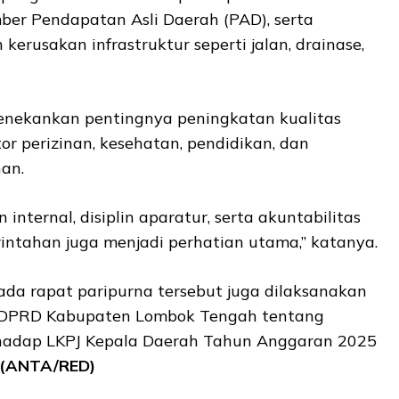
mber Pendapatan Asli Daerah (PAD), serta
erusakan infrastruktur seperti jalan, drainase,
menekankan pentingnya peningkatan kualitas
or perizinan, kesehatan, pendidikan, dan
an.
nternal, disiplin aparatur, serta akuntabilitas
ntahan juga menjadi perhatian utama,” katanya.
pada rapat paripurna tersebut juga dilaksanakan
 DPRD Kabupaten Lombok Tengah tentang
adap LKPJ Kepala Daerah Tahun Anggaran 2025
(ANTA/RED)