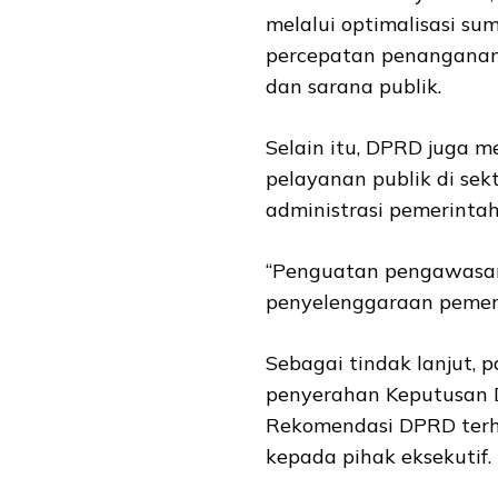
melalui optimalisasi su
percepatan penanganan k
dan sarana publik.
Selain itu, DPRD juga 
pelayanan publik di sekt
administrasi pemerintah
“Penguatan pengawasan i
penyelenggaraan pemeri
Sebagai tindak lanjut, 
penyerahan Keputusan
Rekomendasi DPRD terh
kepada pihak eksekutif.