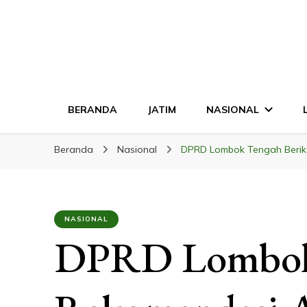
LINGKAR JATI
Mendalam & Terpercaya
BERANDA
JATIM
NASIONAL
Beranda
Nasional
DPRD Lombok Tengah Berik
NASIONAL
DPRD Lombok 