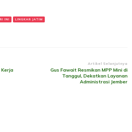
I INI
LINGKAR JATIM
Artikel Selanjutnya
 Kerja
Gus Fawait Resmikan MPP Mini di
Tanggul, Dekatkan Layanan
Administrasi Jember