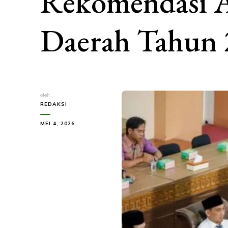
Rekomendasi A
Daerah Tahun 
oleh
REDAKSI
MEI 4, 2026