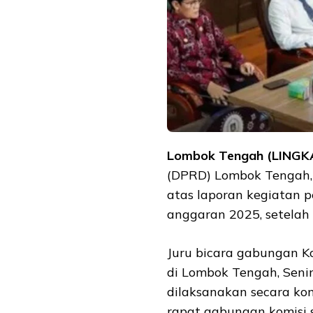
Lombok Tengah (LING
(DPRD) Lombok Tengah,
atas laporan kegiatan 
anggaran 2025, setelah
Juru bicara gabungan 
di Lombok Tengah, Sen
dilaksanakan secara kom
rapat gabungan komisi s