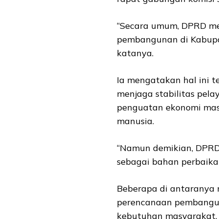
“Secara umum, DPRD men
pembangunan di Kabupat
katanya.
Ia mengatakan hal ini t
menjaga stabilitas pela
penguatan ekonomi masy
manusia.
“Namun demikian, DPRD
sebagai bahan perbaika
Beberapa di antaranya 
perencanaan pembanguna
kebutuhan masyarakat,