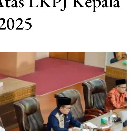
tas LKPJ Kepala
2025