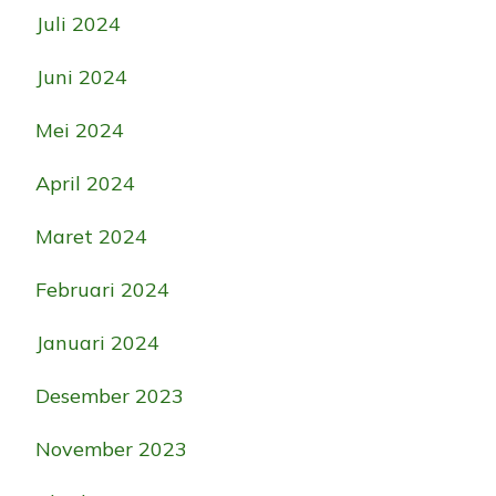
Juli 2024
Juni 2024
Mei 2024
April 2024
Maret 2024
Februari 2024
Januari 2024
Desember 2023
November 2023