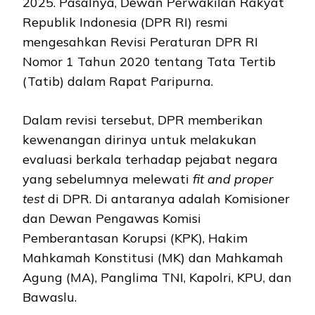
2025. Pasalnya, Dewan Perwakilan Rakyat
Republik Indonesia (DPR RI) resmi
mengesahkan Revisi Peraturan DPR RI
Nomor 1 Tahun 2020 tentang Tata Tertib
(Tatib) dalam Rapat Paripurna.
Dalam revisi tersebut, DPR memberikan
kewenangan dirinya untuk melakukan
evaluasi berkala terhadap pejabat negara
yang sebelumnya melewati
fit and proper
test
di DPR. Di antaranya adalah Komisioner
dan Dewan Pengawas Komisi
Pemberantasan Korupsi (KPK), Hakim
Mahkamah Konstitusi (MK) dan Mahkamah
Agung (MA), Panglima TNI, Kapolri, KPU, dan
Bawaslu.