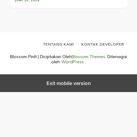
JUNI 10, 2025
TENTANG KAMI
KONTAK DEVELOPER
Blossom PinIt | Diciptakan Oleh
Blossom Themes
. Ditenagai
oleh
WordPress
.
Exit mobile version