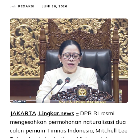
oleh
REDAKSI
JUNI 30, 2026
JAKARTA, Lingkar.ne
ws
–
DPR RI resmi
mengesahkan permohonan naturalisasi dua
calon pemain Timnas Indonesia, Mitchell Lee