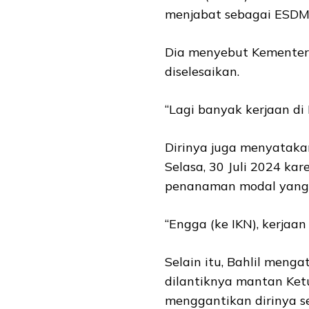
menjabat sebagai ESDM 
Dia menyebut Kementeri
diselesaikan.
“Lagi banyak kerjaan di 
Dirinya juga menyatakan
Selasa, 30 Juli 2024 ka
penanaman modal yang 
“Engga (ke IKN), kerjaan
Selain itu, Bahlil meng
dilantiknya mantan Ket
menggantikan dirinya s