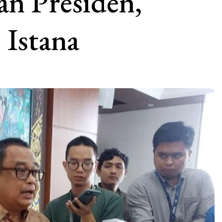
an Presiden,
 Istana