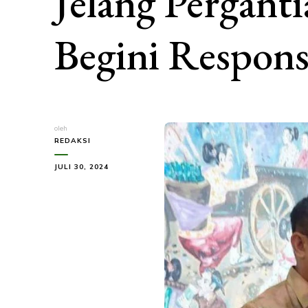
Jelang Perganti
Begini Respons
oleh
REDAKSI
JULI 30, 2024