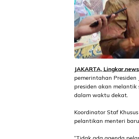
JAKARTA, Lingkar.new
pemerintahan Presiden
presiden akan melantik 
dalam waktu dekat.
Koordinator Staf Khusu
pelantikan menteri baru 
“Tidak ada agenda pelan