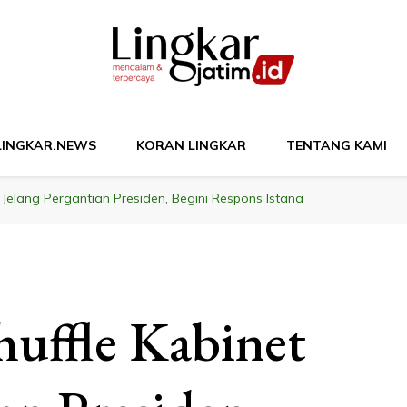
M
LINGKAR.NEWS
KORAN LINGKAR
TENTANG KAMI
 Jelang Pergantian Presiden, Begini Respons Istana
uffle Kabinet