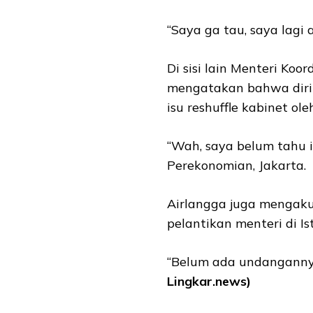
“Saya ga tau, saya lagi
Di sisi lain Menteri Ko
mengatakan bahwa dirin
isu reshuffle kabinet ole
“Wah, saya belum tahu i
Perekonomian, Jakarta.
Airlangga juga mengak
pelantikan menteri di I
“Belum ada undangannya
Lingkar.news)