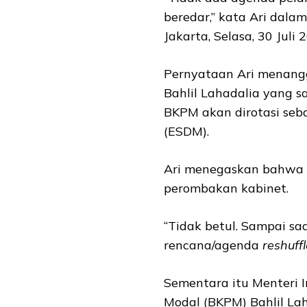
beredar,” kata Ari dala
Jakarta, Selasa, 30 Juli 
Pernyataan Ari menang
Bahlil Lahadalia yang s
BKPM akan dirotasi seb
(ESDM).
Ari menegaskan bahwa h
perombakan kabinet.
“Tidak betul. Sampai sa
rencana/agenda
reshuffl
Sementara itu Menteri 
Modal (BKPM) Bahlil Lah