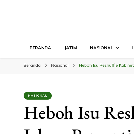
LINGKAR JATI
Mendalam & Terpercaya
BERANDA
JATIM
NASIONAL
Beranda
Nasional
Heboh Isu Reshuffle Kabinet
NASIONAL
Heboh Isu Resh