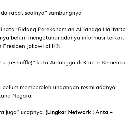
 ada rapat soalnya,” sambungnya.
ordinator Bidang Perekonomian Airlangga Hartarto
ya belum mengetahui adanya informasi terkait
h Presiden Jokowi di IKN.
tu (reshuffle),” kata Airlangga di Kantor Kemenko
u belum memperoleh undangan resmi adanya
stana Negara.
 juga,” ucapnya.
(Lingkar Network | Anta –