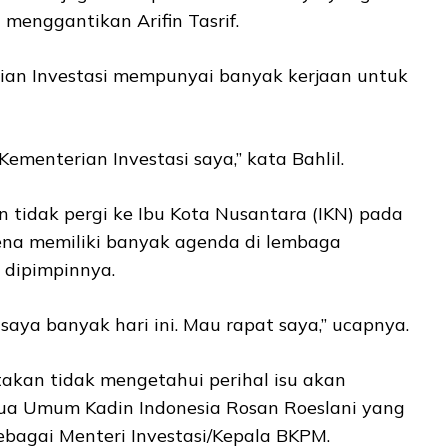
menggantikan Arifin Tasrif.
an Investasi mempunyai banyak kerjaan untuk
Kementerian Investasi saya,” kata Bahlil.
 tidak pergi ke Ibu Kota Nusantara (IKN) pada
rena memiliki banyak agenda di lembaga
dipimpinnya.
 saya banyak hari ini. Mau rapat saya,” ucapnya.
atakan tidak mengetahui perihal isu akan
ua Umum Kadin Indonesia Rosan Roeslani yang
ebagai Menteri Investasi/Kepala BKPM.