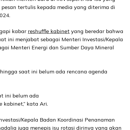
m pesan tertulis kepada media yang diterima di
2024.
gapi kabar
reshuffle kabinet
yang beredar bahwa
aat ini menjabat sebagai Menteri Investasi/Kepala
agai Menteri Energi dan Sumber Daya Mineral
ingga saat ini belum ada rencana agenda
at ini belum ada
e
kabinet,” kata Ari.
Investasi/Kepala Badan Koordinasi Penanaman
adalia juga menepis isu rotasi dirinya yang akan