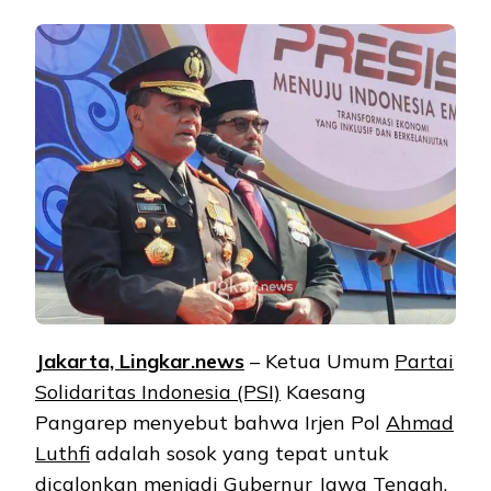
Jakarta, Lingkar.news
– Ketua Umum
Partai
Solidaritas Indonesia (PSI)
Kaesang
Pangarep menyebut bahwa Irjen Pol
Ahmad
Luthfi
adalah sosok yang tepat untuk
dicalonkan menjadi Gubernur Jawa Tengah.