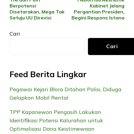
Artikel
Berpotensi
Kabinet Jelang
Disetarakan, Mega Tak
Pergantian Presiden,
Setuju UU Direvisi
Begini Respons Istana
Cari
Cari
Feed Berita Lingkar
Pegawai Kejari Blora Ditahan Polisi, Diduga
Gelapkan Mobil Rental
TPP Kapanewon Pengasih Lakukan
Identifikasi Potensi Kalurahan untuk
Optimalisasi Dana Keistimewaan