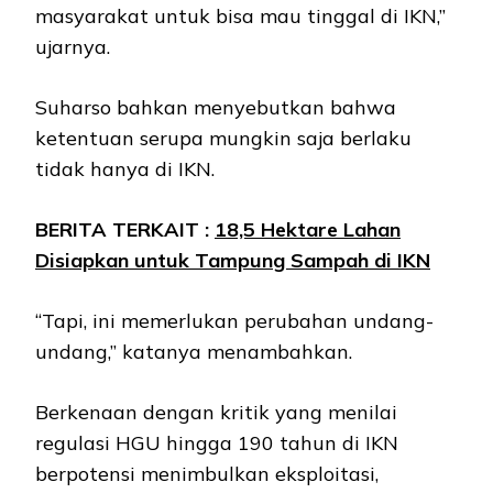
masyarakat untuk bisa mau tinggal di IKN,”
ujarnya.
Suharso bahkan menyebutkan bahwa
ketentuan serupa mungkin saja berlaku
tidak hanya di IKN.
BERITA TERKAIT :
18,5 Hektare Lahan
Disiapkan untuk Tampung Sampah di IKN
“Tapi, ini memerlukan perubahan undang-
undang,” katanya menambahkan.
Berkenaan dengan kritik yang menilai
regulasi HGU hingga 190 tahun di IKN
berpotensi menimbulkan eksploitasi,