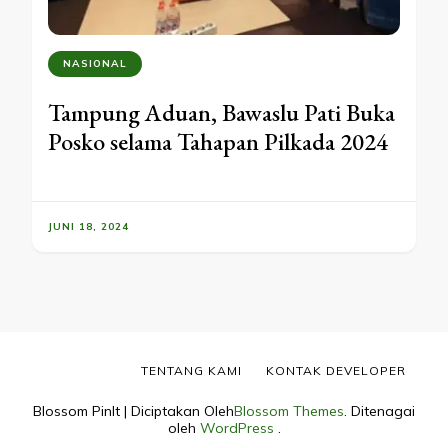
NASIONAL
Tampung Aduan, Bawaslu Pati Buka
Posko selama Tahapan Pilkada 2024
JUNI 18, 2024
TENTANG KAMI
KONTAK DEVELOPER
Blossom PinIt | Diciptakan Oleh
Blossom Themes
. Ditenagai
oleh
WordPress
.