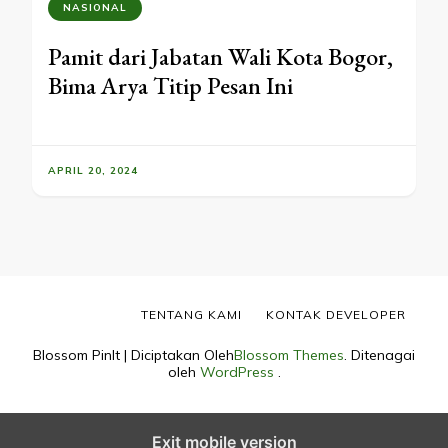
NASIONAL
Pamit dari Jabatan Wali Kota Bogor,
Bima Arya Titip Pesan Ini
APRIL 20, 2024
TENTANG KAMI
KONTAK DEVELOPER
Blossom PinIt | Diciptakan Oleh
Blossom Themes
. Ditenagai
oleh
WordPress
.
Exit mobile version