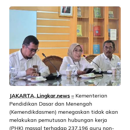
JAKARTA, Lingkar.ne
ws
–
Kementerian
Pendidikan Dasar dan Menengah
(Kemendikdasmen) menegaskan tidak akan
melakukan pemutusan hubungan kerja
(PHK) massal terhadap 237.196 guru non-