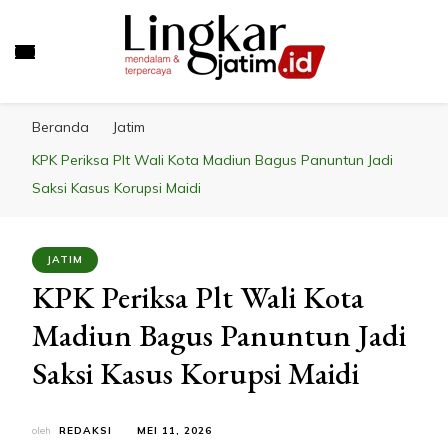
LINGKAR JATIM
Mendalam & Terpercaya
Beranda
Jatim
KPK Periksa Plt Wali Kota Madiun Bagus Panuntun Jadi
Saksi Kasus Korupsi Maidi
JATIM
KPK Periksa Plt Wali Kota
Madiun Bagus Panuntun Jadi
Saksi Kasus Korupsi Maidi
oleh
REDAKSI
MEI 11, 2026