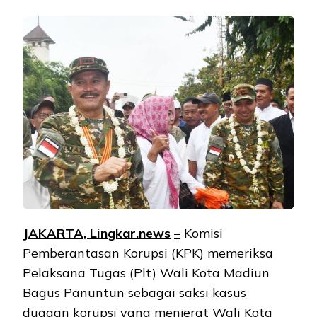
JAKARTA, Lingkar.ne
ws
–
Komisi
Pemberantasan Korupsi (KPK) memeriksa
Pelaksana Tugas (Plt) Wali Kota Madiun
Bagus Panuntun sebagai saksi kasus
dugaan korupsi yang menjerat Wali Kota