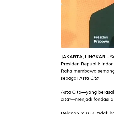
JAKARTA, LINGKAR
– S
Presiden Republik Indo
Raka membawa semangat
sebagai
Asta Cita
.
Asta Cita—yang berasal 
cita”—menjadi fondasi 
Delapan misi ini tidak 