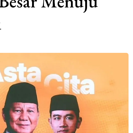
 Besar Menuju
u