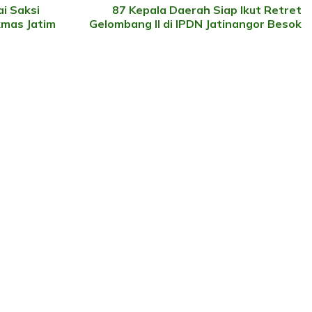
i Saksi
87 Kepala Daerah Siap Ikut Retret
kmas Jatim
Gelombang II di IPDN Jatinangor Besok