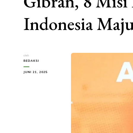
Gibran, 8 Misi
Indonesia Maj
oleh
REDAKSI
JUNI 21, 2025