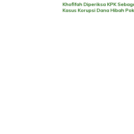
Khofifah Diperiksa KPK Sebaga
Artikel
Kasus Korupsi Dana Hibah Po