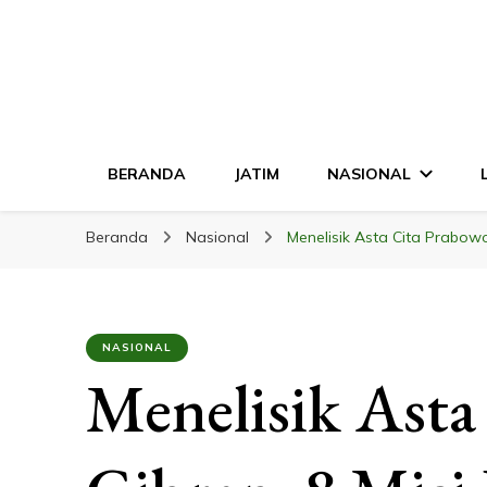
LINGKAR JATI
Mendalam & Terpercaya
BERANDA
JATIM
NASIONAL
Beranda
Nasional
Menelisik Asta Cita Prabowo
NASIONAL
Menelisik Asta