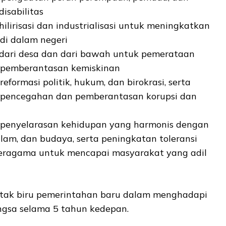
isabilitas
ilirisasi dan industrialisasi untuk meningkatkan
 di dalam negeri
ari desa dan dari bawah untuk pemerataan
 pemberantasan kemiskinan
formasi politik, hukum, dan birokrasi, serta
pencegahan dan pemberantasan korupsi dan
penyelarasan kehidupan yang harmonis dengan
alam, dan budaya, serta peningkatan toleransi
eragama untuk mencapai masyarakat yang adil
etak biru pemerintahan baru dalam menghadapi
gsa selama 5 tahun kedepan.