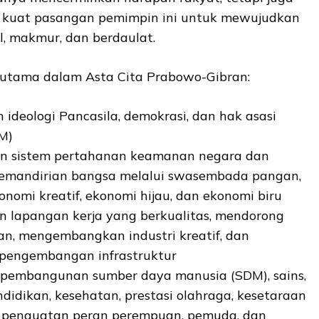
kuat pasangan pemimpin ini untuk mewujudkan
il, makmur, dan berdaulat.
i utama dalam Asta Cita Prabowo-Gibran:
ideologi Pancasila, demokrasi, dan hak asasi
M)
 sistem pertahanan keamanan negara dan
emandirian bangsa melalui swasembada pangan,
ekonomi kreatif, ekonomi hijau, dan ekonomi biru
 lapangan kerja yang berkualitas, mendorong
n, mengembangkan industri kreatif, dan
pengembangan infrastruktur
pembangunan sumber daya manusia (SDM), sains,
ndidikan, kesehatan, prestasi olahraga, kesetaraan
a penguatan peran perempuan, pemuda, dan