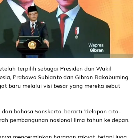
etelah terpilih sebagai Presiden dan Wakil
nesia, Prabowo Subianto dan Gibran Rakabuming
 baru melalui visi besar yang mereka sebut
dari bahasa Sanskerta, berarti “delapan cita-
arah pembangunan nasional lima tahun ke depan.
hanya mencerminkan harapan rakyat, tetapi juga