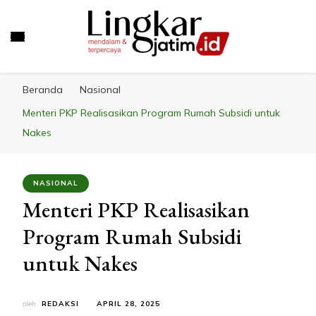
LINGKAR JATIM
Mendalam & Terpercaya
Beranda
Nasional
Menteri PKP Realisasikan Program Rumah Subsidi untuk
Nakes
NASIONAL
Menteri PKP Realisasikan
Program Rumah Subsidi
untuk Nakes
oleh
REDAKSI
APRIL 28, 2025