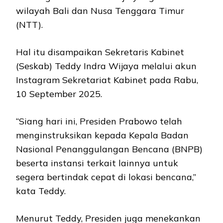
wilayah Bali dan Nusa Tenggara Timur
(NTT).
Hal itu disampaikan Sekretaris Kabinet
(Seskab) Teddy Indra Wijaya melalui akun
Instagram Sekretariat Kabinet pada Rabu,
10 September 2025.
“Siang hari ini, Presiden Prabowo telah
menginstruksikan kepada Kepala Badan
Nasional Penanggulangan Bencana (BNPB)
beserta instansi terkait lainnya untuk
segera bertindak cepat di lokasi bencana,”
kata Teddy.
Menurut Teddy, Presiden juga menekankan