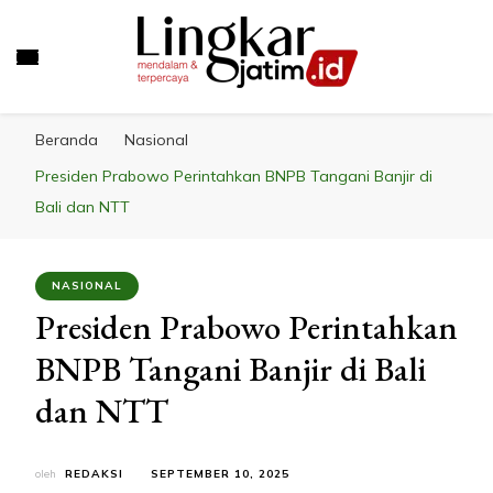
LINGKAR JATIM
Mendalam & Terpercaya
Beranda
Nasional
Presiden Prabowo Perintahkan BNPB Tangani Banjir di
Bali dan NTT
NASIONAL
Presiden Prabowo Perintahkan
BNPB Tangani Banjir di Bali
dan NTT
oleh
REDAKSI
SEPTEMBER 10, 2025