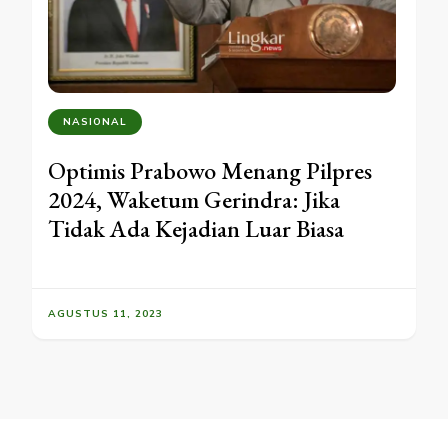
NASIONAL
Optimis Prabowo Menang Pilpres
2024, Waketum Gerindra: Jika
Tidak Ada Kejadian Luar Biasa
AGUSTUS 11, 2023