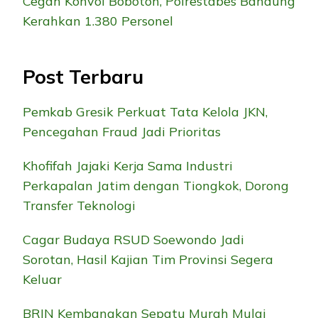
Cegah Konvoi Bobotoh, Polrestabes Bandung
Kerahkan 1.380 Personel
Post Terbaru
Pemkab Gresik Perkuat Tata Kelola JKN,
Pencegahan Fraud Jadi Prioritas
Khofifah Jajaki Kerja Sama Industri
Perkapalan Jatim dengan Tiongkok, Dorong
Transfer Teknologi
Cagar Budaya RSUD Soewondo Jadi
Sorotan, Hasil Kajian Tim Provinsi Segera
Keluar
BRIN Kembangkan Sepatu Murah Mulai