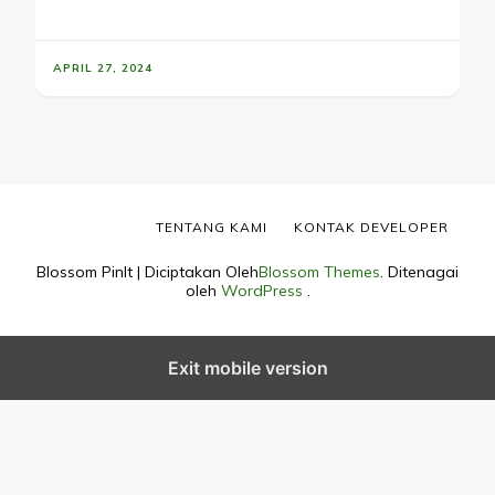
APRIL 27, 2024
TENTANG KAMI
KONTAK DEVELOPER
Blossom PinIt | Diciptakan Oleh
Blossom Themes
. Ditenagai
oleh
WordPress
.
Exit mobile version