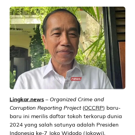
Lingkar.news
–
Organized Crime and
Corruption Reporting Project
(
OCCRP
) baru-
baru ini merilis daftar tokoh terkorup dunia
2024 yang salah satunya adalah Presiden
Indonesia ke-7 Joko Widodo (
Jokowi
).