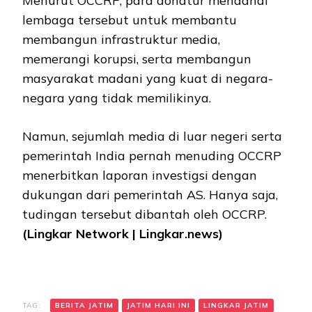
Menurut OCCRP, para donatur mendanai
lembaga tersebut untuk membantu
membangun infrastruktur media,
memerangi korupsi, serta membangun
masyarakat madani yang kuat di negara-
negara yang tidak memilikinya.
Namun, sejumlah media di luar negeri serta
pemerintah India pernah menuding OCCRP
menerbitkan laporan investigsi dengan
dukungan dari pemerintah AS. Hanya saja,
tudingan tersebut dibantah oleh OCCRP.
(Lingkar Network | Lingkar.news)
TAG:
BERITA JATIM
JATIM HARI INI
LINGKAR JATIM