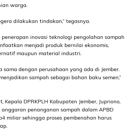
ian warga.
gera dilakukan tindakan,” tegasnya.
 penerapan inovasi teknologi pengolahan sampah
nfaatkan menjadi produk bernilai ekonomis,
ernatif maupun material industri.
ja sama dengan perusahaan yang ada di Jember.
 menjadikan sampah sebagai bahan baku semen,”
t, Kepala DPRKPLH Kabupaten Jember, Jupriono,
 anggaran penanganan sampah dalam APBD
Rp4 miliar sehingga proses pembenahan harus
ap.