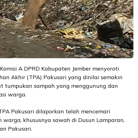
Komisi A DPRD Kabupaten Jember menyoroti
an Akhir (TPA) Pakusari yang dinilai semakin
at tumpukan sampah yang menggunung dan
asi warga.
 TPA Pakusari dilaporkan telah mencemari
n warga, khususnya sawah di Dusun Lamparan,
an Pakusari.