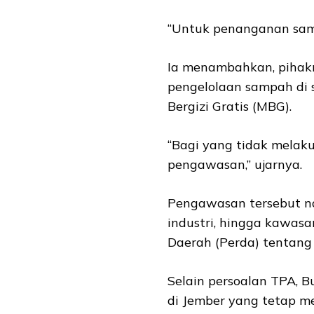
“Untuk penanganan samp
Ia menambahkan, pihak
pengelolaan sampah di 
Bergizi Gratis (MBG).
“Bagi yang tidak melak
pengawasan,” ujarnya.
Pengawasan tersebut na
industri, hingga kawas
Daerah (Perda) tentang
Selain persoalan TPA, 
di Jember yang tetap m