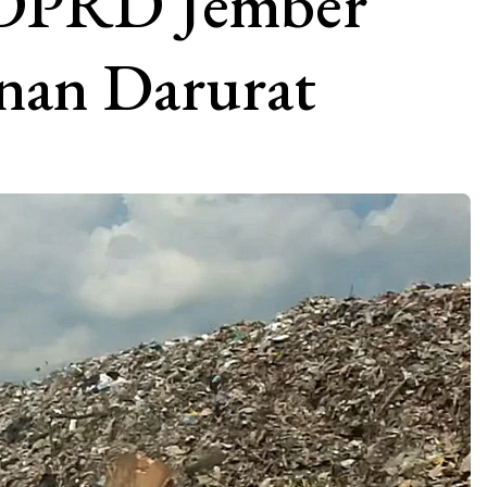
 DPRD Jember
nan Darurat