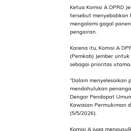
Ketua Komisi A DPRD Je
tersebut menyebabkan l
mengalami gagal panen
pengairan.
Karena itu, Komisi A 
(Pemkab) Jember untuk
sebagai prioritas utama.
“Dalam menyelesaikan p
mendahulukan penangan
Dengar Pendapat Umum
Kawasan Permukiman da
(5/5/2026).
Komisi A juga mengusul