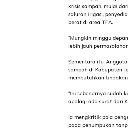
krisis sampah, mulai d
saluran irigasi, penyedi
berat di area TPA.
“Mungkin minggu depan,
lebih jauh permasalahan
Sementara itu, Anggota 
sampah di Kabupaten Je
membutuhkan tindakan 
“Ini sebenarnya sudah kr
apalagi ada surat dari 
Ia mengkritik pola peng
pada penumpukan tanpa