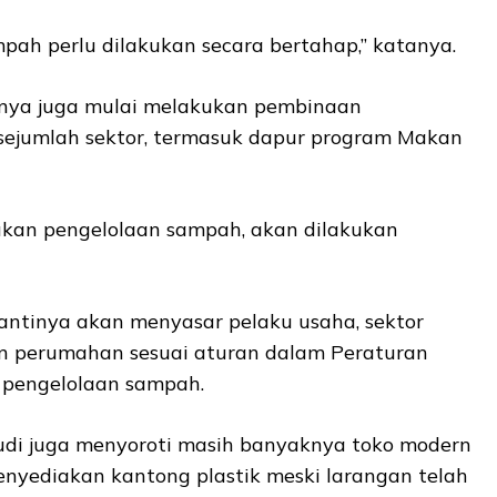
ah perlu dilakukan secara bertahap,” katanya.
nya juga mulai melakukan pembinaan
sejumlah sektor, termasuk dapur program Makan
ukan pengelolaan sampah, akan dilakukan
ntinya akan menyasar pelaku usaha, sektor
an perumahan sesuai aturan dalam Peraturan
 pengelolaan sampah.
Budi juga menyoroti masih banyaknya toko modern
enyediakan kantong plastik meski larangan telah