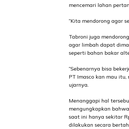
mencemari lahan pertan
“Kita mendorong agar se
Tabroni juga mendorong
agar limbah dapat dima
seperti bahan bakar alt
“Sebenarnya bisa beker
PT Imasco kan mau itu,
ujarnya.
Menanggapi hal tersebu
mengungkapkan bahwa
saat ini hanya sekitar 
dilakukan secara bertah