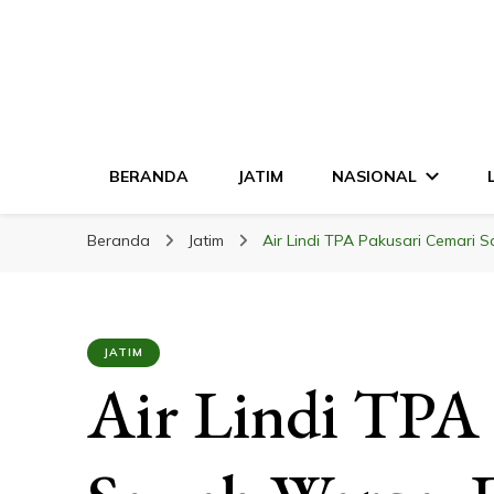
LINGKAR JATI
Mendalam & Terpercaya
BERANDA
JATIM
NASIONAL
Beranda
Jatim
Air Lindi TPA Pakusari Cemar
JATIM
Air Lindi TPA