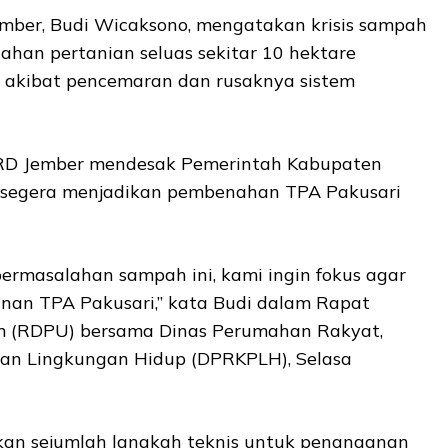
mber, Budi Wicaksono, mengatakan krisis sampah
ahan pertanian seluas sekitar 10 hektare
 akibat pencemaran dan rusaknya sistem
DPRD Jember mendesak Pemerintah Kabupaten
 segera menjadikan pembenahan TPA Pakusari
ermasalahan sampah ini, kami ingin fokus agar
an TPA Pakusari,” kata Budi dalam Rapat
 (RDPU) bersama Dinas Perumahan Rakyat,
n Lingkungan Hidup (DPRKPLH), Selasa
kan sejumlah langkah teknis untuk penanganan