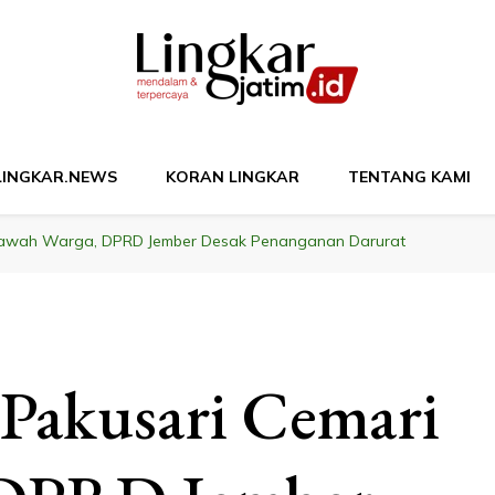
M
LINGKAR.NEWS
KORAN LINGKAR
TENTANG KAMI
i Sawah Warga, DPRD Jember Desak Penanganan Darurat
 Pakusari Cemari