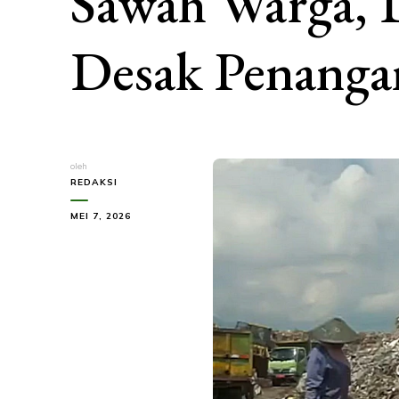
Sawah Warga,
Desak Penanga
oleh
REDAKSI
MEI 7, 2026