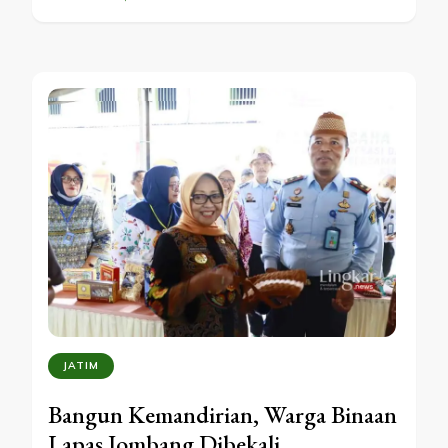
JATIM
Bangun Kemandirian, Warga Binaan
Lapas Jombang Dibekali