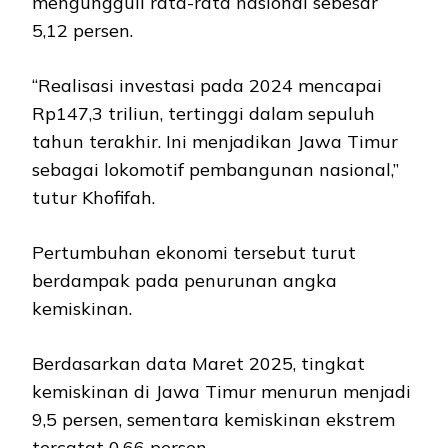
mengungguli rata-rata nasional sebesar
5,12 persen.
“Realisasi investasi pada 2024 mencapai
Rp147,3 triliun, tertinggi dalam sepuluh
tahun terakhir. Ini menjadikan Jawa Timur
sebagai lokomotif pembangunan nasional,”
tutur Khofifah.
Pertumbuhan ekonomi tersebut turut
berdampak pada penurunan angka
kemiskinan.
Berdasarkan data Maret 2025, tingkat
kemiskinan di Jawa Timur menurun menjadi
9,5 persen, sementara kemiskinan ekstrem
tercatat 0,66 persen.