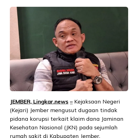
JEMBER, Lingkar.ne
ws
–
Kejaksaan Negeri
(Kejari) Jember mengusut dugaan tindak
pidana korupsi terkait klaim dana Jaminan
Kesehatan Nasional (JKN) pada sejumlah
rumah sakit di Kabupaten Jember.