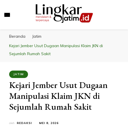
LINGKAR JATIM
Mendalam & Terpercaya
Beranda
Jatim
Kejari Jember Usut Dugaan Manipulasi Klaim JKN di
Sejumlah Rumah Sakit
JATIM
Kejari Jember Usut Dugaan
Manipulasi Klaim JKN di
Sejumlah Rumah Sakit
oleh
REDAKSI
MEI 8, 2026