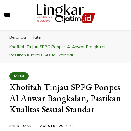
LINGKAR JATIM
Mendalam & Terpercaya
Beranda
Jatim
Khofifah Tinjau SPPG Ponpes Al Anwar Bangkalan,
Pastikan Kualitas Sesuai Standar
JATIM
Khofifah Tinjau SPPG Ponpes
Al Anwar Bangkalan, Pastikan
Kualitas Sesuai Standar
oleh
REDAKSI
AGUSTUS 25, 2025