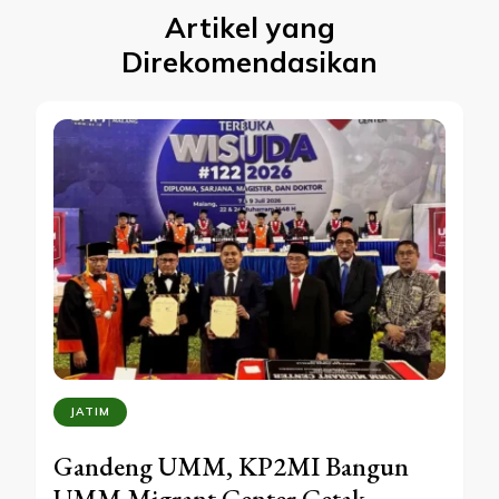
Artikel yang
Direkomendasikan
JATIM
Gandeng UMM, KP2MI Bangun
UMM Migrant Center Cetak