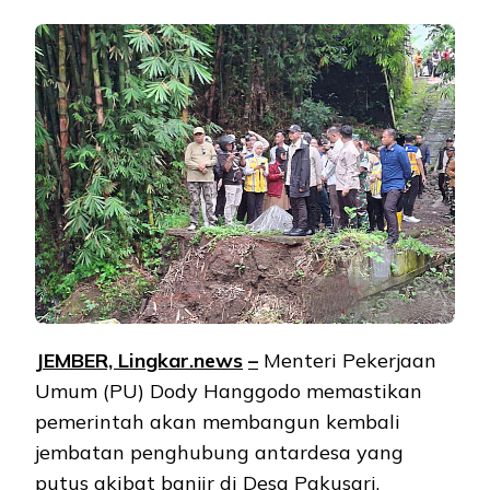
JEMBER, Lingkar.ne
ws
–
Menteri Pekerjaan
Umum (PU) Dody Hanggodo memastikan
pemerintah akan membangun kembali
jembatan penghubung antardesa yang
putus akibat banjir di Desa Pakusari,