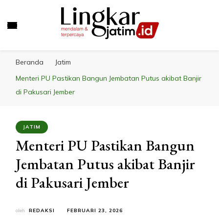
LINGKAR JATIM
Mendalam & Terpercaya
Beranda
Jatim
Menteri PU Pastikan Bangun Jembatan Putus akibat Banjir
di Pakusari Jember
JATIM
Menteri PU Pastikan Bangun
Jembatan Putus akibat Banjir
di Pakusari Jember
oleh
REDAKSI
FEBRUARI 23, 2026