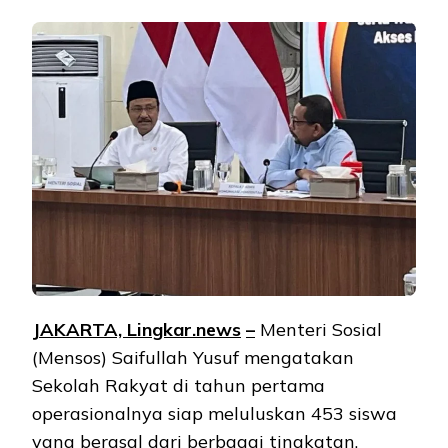
JAKARTA, Lingkar.ne
ws
–
Menteri Sosial
(Mensos) Saifullah Yusuf mengatakan
Sekolah Rakyat di tahun pertama
operasionalnya siap meluluskan 453 siswa
yang berasal dari berbagai tingkatan.