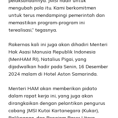
pelaksanaannya. JMSI hadir untuk
mengubah pola itu. Kami berkomitmen
untuk terus mendampingi pemerintah dan
memastikan program-program ini
terealisasi,” tegasnya.
Rakernas kali ini juga akan dihadiri Menteri
Hak Asasi Manusia Republik Indonesia
(MenHAM RI), Natalius Pigai, yang
dijadwalkan hadir pada Senin, 16 Desember
2024 malam di Hotel Aston Samarinda.
Menteri HAM akan memberikan pidato
dalam rapat kerja ini, yang juga akan
dirangkaikan dengan pelantikan pengurus
cabang JMSI Kutai Kartanegara (Kukar),
Balikpapan, dan Penajam Paser Utara