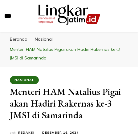
LINGKAR JATIM
Mendalam & Terpercaya
Beranda
Nasional
Menteri HAM Natalius Pigai akan Hadiri Rakernas ke-3
JMSI di Samarinda
NASIONAL
Menteri HAM Natalius Pigai
akan Hadiri Rakernas ke-3
JMSI di Samarinda
oleh
REDAKSI
DESEMBER 16, 2024