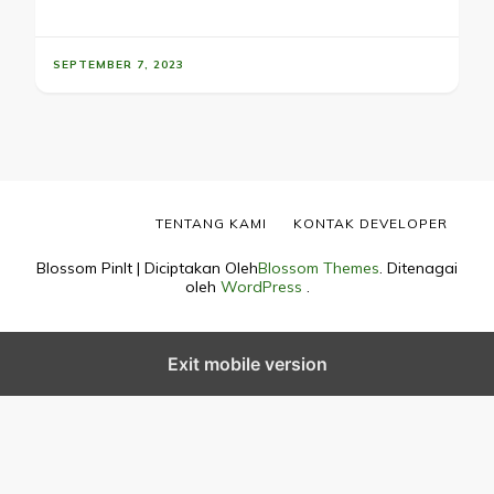
SEPTEMBER 7, 2023
TENTANG KAMI
KONTAK DEVELOPER
Blossom PinIt | Diciptakan Oleh
Blossom Themes
. Ditenagai
oleh
WordPress
.
Exit mobile version