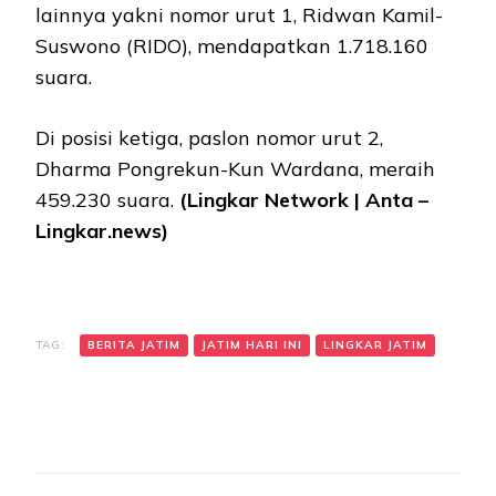
lainnya yakni nomor urut 1, Ridwan Kamil-
Suswono (RIDO), mendapatkan 1.718.160
suara.
Di posisi ketiga, paslon nomor urut 2,
Dharma Pongrekun-Kun Wardana, meraih
459.230 suara.
(Lingkar Network | Anta –
Lingkar.news)
TAG:
BERITA JATIM
JATIM HARI INI
LINGKAR JATIM