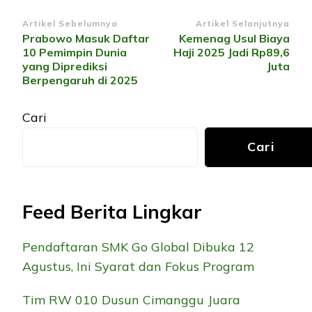
Navigasi
Artikel Sebelumnya
Artikel Selanjutnya
Prabowo Masuk Daftar
Kemenag Usul Biaya
Artikel
10 Pemimpin Dunia
Haji 2025 Jadi Rp89,6
yang Diprediksi
Juta
Berpengaruh di 2025
Cari
Cari
Feed Berita Lingkar
Pendaftaran SMK Go Global Dibuka 12
Agustus, Ini Syarat dan Fokus Program
Tim RW 010 Dusun Cimanggu Juara