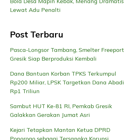
Bola Desa Mapin Kebak, Menang Dramatis
Lewat Adu Penalti
Post Terbaru
Pasca-Longsor Tambang, Smelter Freeport
Gresik Siap Berproduksi Kembali
Dana Bantuan Korban TPKS Terkumpul
Rp200 Miliar, LPSK Targetkan Dana Abadi
Rp1 Triliun
Sambut HUT Ke-81 RI, Pemkab Gresik
Galakkan Gerakan Jumat Asri
Kejari Tetapkan Mantan Ketua DPRD
Ponorogo sebagai Tersangka Korupsi