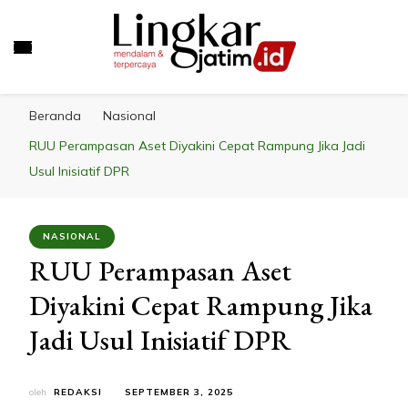
LINGKAR JATIM
Mendalam & Terpercaya
Beranda
Nasional
RUU Perampasan Aset Diyakini Cepat Rampung Jika Jadi
Usul Inisiatif DPR
NASIONAL
RUU Perampasan Aset
Diyakini Cepat Rampung Jika
Jadi Usul Inisiatif DPR
oleh
REDAKSI
SEPTEMBER 3, 2025