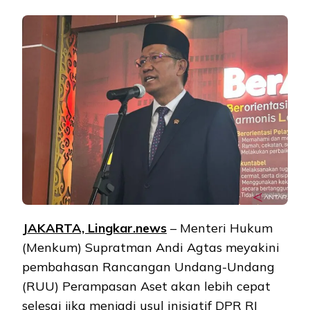
JAKARTA, Lingkar.news
– Menteri Hukum
(Menkum) Supratman Andi Agtas meyakini
pembahasan Rancangan Undang-Undang
(RUU) Perampasan Aset akan lebih cepat
selesai jika menjadi usul inisiatif DPR RI