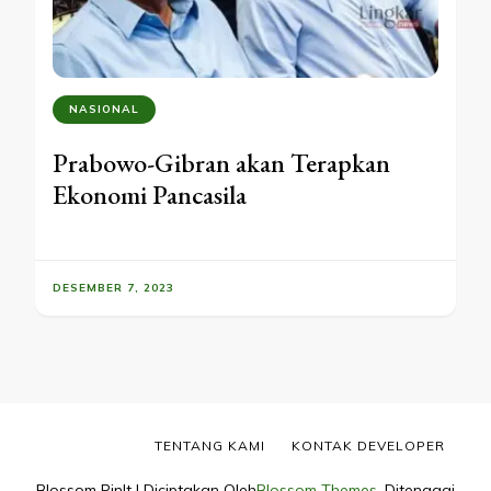
NASIONAL
Prabowo-Gibran akan Terapkan
Ekonomi Pancasila
DESEMBER 7, 2023
TENTANG KAMI
KONTAK DEVELOPER
Blossom PinIt | Diciptakan Oleh
Blossom Themes
. Ditenagai