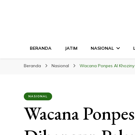
LINGKAR JATI
Mendalam & Terpercaya
BERANDA
JATIM
NASIONAL
Beranda
Nasional
Wacana Ponpes Al Khoziny 
NASIONAL
Wacana Ponpes