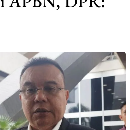
ai APBN, DPR: