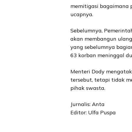
memitigasi bagaimana pes
ucapnya.
Sebelumnya, Pemerinta
akan membangun ulang 
yang sebelumnya bagia
63 korban meninggal du
Menteri Dody mengata
tersebut, tetapi tidak
pihak swasta.
Jurnalis: Anta
Editor: Ulfa Puspa