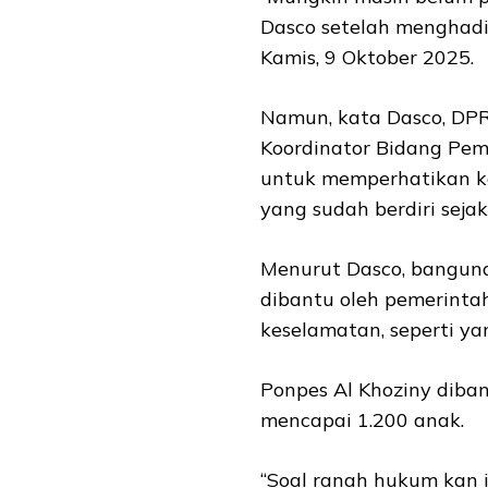
Dasco setelah menghadir
Kamis, 9 Oktober 2025.
Namun, kata Dasco, DPR
Koordinator Bidang Pe
untuk memperhatikan ko
yang sudah berdiri sejak
Menurut Dasco, banguna
dibantu oleh pemerint
keselamatan, seperti yan
Ponpes Al Khoziny diba
mencapai 1.200 anak.
“Soal ranah hukum kan it