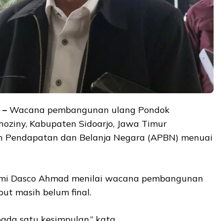
–
Wacana pembangunan ulang Pondok
hoziny, Kabupaten Sidoarjo, Jawa Timur
 Pendapatan dan Belanja Negara (APBN) menuai
fmi Dasco Ahmad menilai wacana pembangunan
but masih belum final.
ada satu kesimpulan,” kata