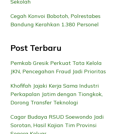
Sekolah
Cegah Konvoi Bobotoh, Polrestabes
Bandung Kerahkan 1.380 Personel
Post Terbaru
Pemkab Gresik Perkuat Tata Kelola
JKN, Pencegahan Fraud Jadi Prioritas
Khofifah Jajaki Kerja Sama Industri
Perkapalan Jatim dengan Tiongkok,
Dorong Transfer Teknologi
Cagar Budaya RSUD Soewondo Jadi
Sorotan, Hasil Kajian Tim Provinsi
Segera Keluar