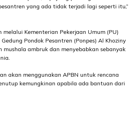
antren yang ada tidak terjadi lagi seperti itu,”
h melalui Kementerian Pekerjaan Umum (PU)
Gedung Pondok Pesantren (Ponpes) Al Khoziny
n mushala ambruk dan menyebabkan sebanyak
nia.
kan akan menggunakan APBN untuk rencana
 menutup kemungkinan apabila ada bantuan dari