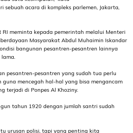
i sebuah acara di kompleks parlemen, Jakarta,
 RI meminta kepada pemerintah melalui Menteri
mberdayaan Masyarakat Abdul Muhaimin Iskandar
ndisi bangunan pesantren-pesantren lainnya
 lama.
n pesantren-pesantren yang sudah tua perlu
ah guna mencegah hal-hal yang bisa mengancam
g terjadi di Ponpes Al Khoziny.
ngun tahun 1920 dengan jumlah santri sudah
u urusan polisi, tapi yang penting kita