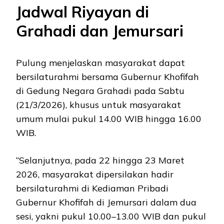
Jadwal Riyayan di
Grahadi dan Jemursari
Pulung menjelaskan masyarakat dapat
bersilaturahmi bersama Gubernur Khofifah
di Gedung Negara Grahadi pada Sabtu
(21/3/2026), khusus untuk masyarakat
umum mulai pukul 14.00 WIB hingga 16.00
WIB.
“Selanjutnya, pada 22 hingga 23 Maret
2026, masyarakat dipersilakan hadir
bersilaturahmi di Kediaman Pribadi
Gubernur Khofifah di Jemursari dalam dua
sesi, yakni pukul 10.00–13.00 WIB dan pukul