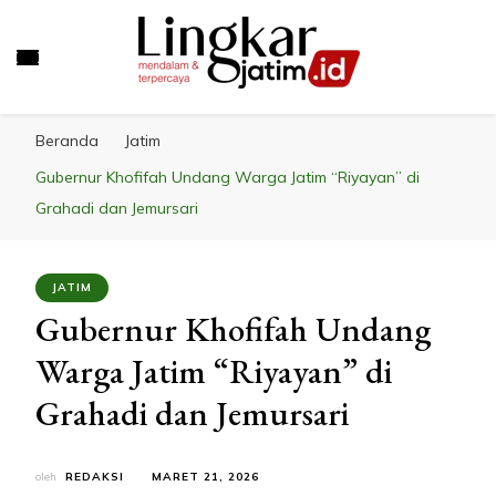
LINGKAR JATIM
Mendalam & Terpercaya
Beranda
Jatim
Gubernur Khofifah Undang Warga Jatim “Riyayan” di
Grahadi dan Jemursari
JATIM
Gubernur Khofifah Undang
Warga Jatim “Riyayan” di
Grahadi dan Jemursari
oleh
REDAKSI
MARET 21, 2026