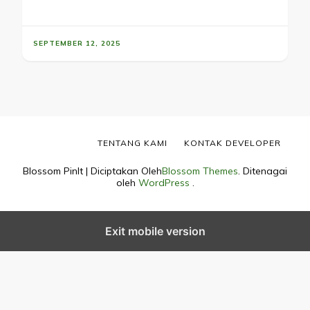
SEPTEMBER 12, 2025
TENTANG KAMI
KONTAK DEVELOPER
Blossom PinIt | Diciptakan Oleh
Blossom Themes
. Ditenagai
oleh
WordPress
.
Exit mobile version