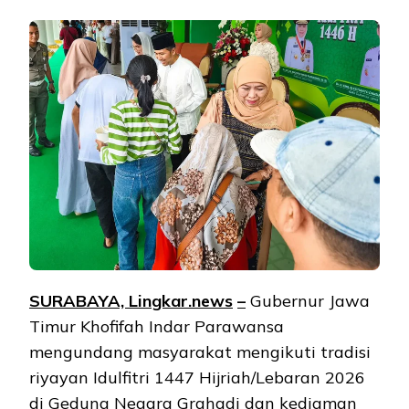
SURABAYA, Lingkar.ne
ws
–
Gubernur Jawa
Timur Khofifah Indar Parawansa
mengundang masyarakat mengikuti tradisi
riyayan Idulfitri 1447 Hijriah/Lebaran 2026
di Gedung Negara Grahadi dan kediaman