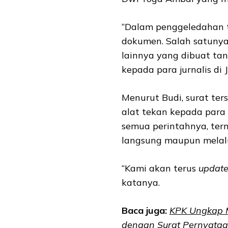
“Dalam penggeledahan t
dokumen. Salah satunya
lainnya yang dibuat tan
kepada para jurnalis di 
Menurut Budi, surat ter
alat tekan kepada para
semua perintahnya, ter
langsung maupun melalu
“Kami akan terus
updat
katanya.
Baca juga:
KPK Ungkap M
dengan Surat Pernyata