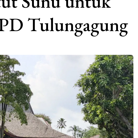
ut Sunu untuk
OPD Tulungagung