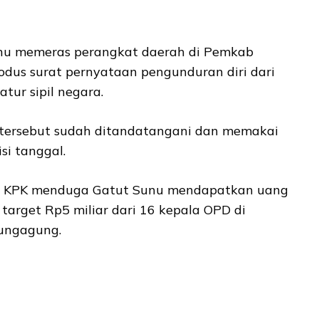
u memeras perangkat daerah di Pemkab
us surat pernyataan pengunduran diri dari
tur sipil negara.
 tersebut sudah ditandatangani dan memakai
isi tanggal.
, KPK menduga Gatut Sunu mendapatkan uang
 target Rp5 miliar dari 16 kepala OPD di
ungagung.