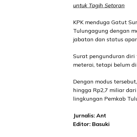
untuk Tagih Setoran
KPK menduga Gatut Sun
Tulungagung dengan mod
jabatan dan status apara
Surat pengunduran diri
meterai, tetapi belum di
Dengan modus tersebut
hingga Rp2,7 miliar dari
lingkungan Pemkab Tul
Jurnalis: Ant
Editor: Basuki