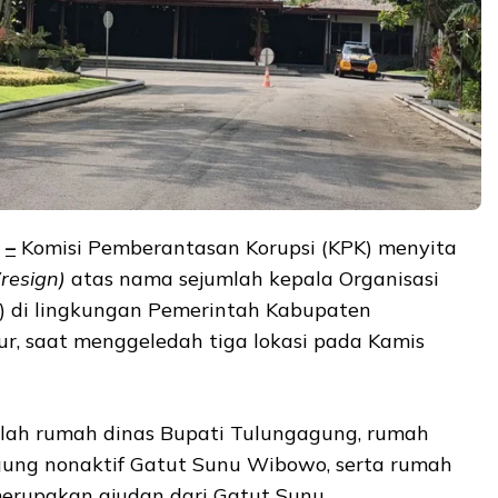
–
Komisi Pemberantasan Korupsi (KPK) menyita
(resign)
atas nama sejumlah kepala Organisasi
) di lingkungan Pemerintah Kabupaten
r, saat menggeledah tiga lokasi pada Kamis
dalah rumah dinas Bupati Tulungagung, rumah
gung nonaktif Gatut Sunu Wibowo, serta rumah
erupakan ajudan dari Gatut Sunu.