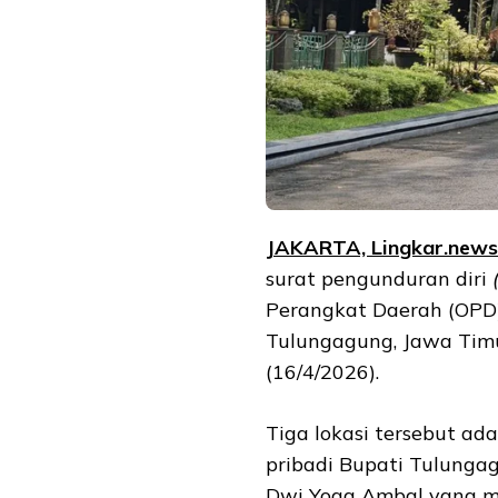
JAKARTA, Lingkar.ne
ws
surat pengunduran diri
Perangkat Daerah (OPD
Tulungagung, Jawa Timu
(16/4/2026).
Tiga lokasi tersebut a
pribadi Bupati Tulunga
Dwi Yoga Ambal yang m