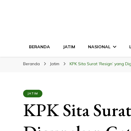
LINGKAR JATI
Mendalam & Terpercaya
BERANDA
JATIM
NASIONAL
Beranda
Jatim
KPK Sita Surat ‘Resign’ yang 
JATIM
KPK Sita Surat