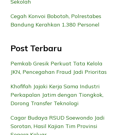
Sekolah
Cegah Konvoi Bobotoh, Polrestabes
Bandung Kerahkan 1.380 Personel
Post Terbaru
Pemkab Gresik Perkuat Tata Kelola
JKN, Pencegahan Fraud Jadi Prioritas
Khofifah Jajaki Kerja Sama Industri
Perkapalan Jatim dengan Tiongkok,
Dorong Transfer Teknologi
Cagar Budaya RSUD Soewondo Jadi
Sorotan, Hasil Kajian Tim Provinsi
Segera Keluar