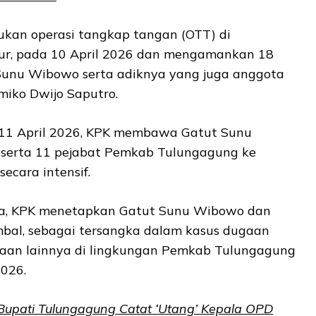
kan operasi tangkap tangan (OTT) di
ur, pada 10 April 2026 dan mengamankan 18
Sunu Wibowo serta adiknya yang juga anggota
iko Dwijo Saputro.
 11 April 2026, KPK membawa Gatut Sunu
serta 11 pejabat Pemkab Tulungagung ke
secara intensif.
a, KPK menetapkan Gatut Sunu Wibowo dan
bal, sebagai tersangka dalam kasus dugaan
aan lainnya di lingkungan Pemkab Tulungagung
026.
upati Tulungagung Catat ‘Utang’ Kepala OPD