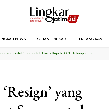
M
LINGKAR.NEWS
KORAN LINGKAR
TENTANG KAMI
Digunakan Gatut Sunu untuk Peras Kepala OPD Tulungagung
 ‘Resign’ yang