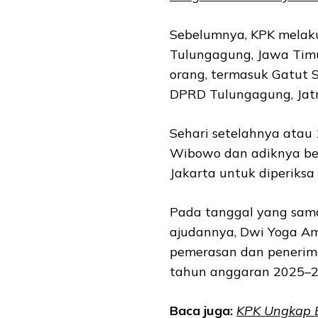
Sebelumnya, KPK melaku
Tulungagung, Jawa Tim
orang, termasuk Gatut 
DPRD Tulungagung, Jatm
Sehari setelahnya atau
Wibowo dan adiknya be
Jakarta untuk diperiksa 
Pada tanggal yang sam
ajudannya, Dwi Yoga Am
pemerasan dan penerim
tahun anggaran 2025–2
Baca juga:
KPK Ungkap B