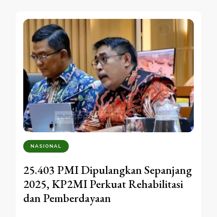
NASIONAL
25.403 PMI Dipulangkan Sepanjang
2025, KP2MI Perkuat Rehabilitasi
dan Pemberdayaan