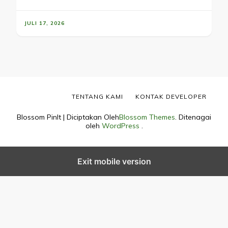
JULI 17, 2026
TENTANG KAMI
KONTAK DEVELOPER
Blossom PinIt | Diciptakan Oleh
Blossom Themes
. Ditenagai
oleh
WordPress
.
Exit mobile version