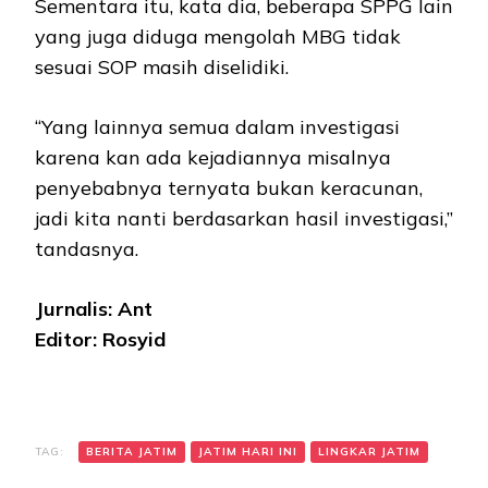
Sementara itu, kata dia, beberapa SPPG lain
yang juga diduga mengolah MBG tidak
sesuai SOP masih diselidiki.
“Yang lainnya semua dalam investigasi
karena kan ada kejadiannya misalnya
penyebabnya ternyata bukan keracunan,
jadi kita nanti berdasarkan hasil investigasi,”
tandasnya.
Jurnalis: Ant
Editor: Rosyid
TAG:
BERITA JATIM
JATIM HARI INI
LINGKAR JATIM