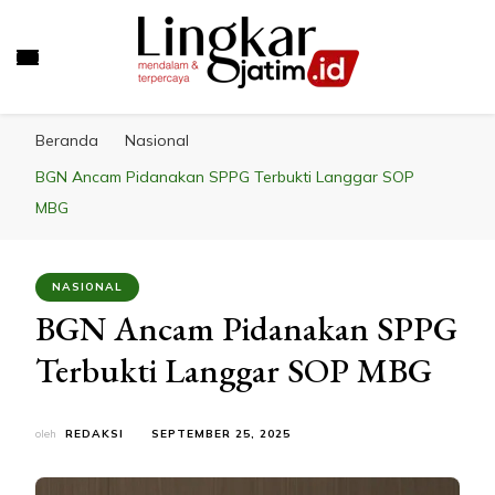
LINGKAR JATIM
Mendalam & Terpercaya
Beranda
Nasional
BGN Ancam Pidanakan SPPG Terbukti Langgar SOP
MBG
NASIONAL
BGN Ancam Pidanakan SPPG
Terbukti Langgar SOP MBG
oleh
REDAKSI
SEPTEMBER 25, 2025