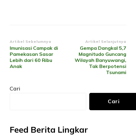
Navigasi
Artikel Sebelumnya
Artikel Selanjutnya
Imunisasi Campak di
Gempa Dangkal 5,7
Artikel
Pamekasan Sasar
Magnitudo Guncang
Lebih dari 60 Ribu
Wilayah Banyuwangi,
Anak
Tak Berpotensi
Tsunami
Cari
Cari
Feed Berita Lingkar