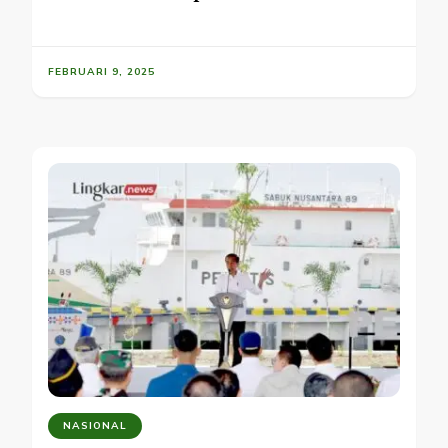
FEBRUARI 9, 2025
NASIONAL