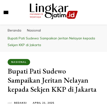
LINGKAR JATIM
Mendalam & Terpercaya
Beranda
Nasional
Bupati Pati Sudewo Sampaikan Jeritan Nelayan kepada
Sekjen KKP di Jakarta
NASIONAL
Bupati Pati Sudewo
Sampaikan Jeritan Nelayan
kepada Sekjen KKP di Jakarta
oleh
REDAKSI
APRIL 21, 2025