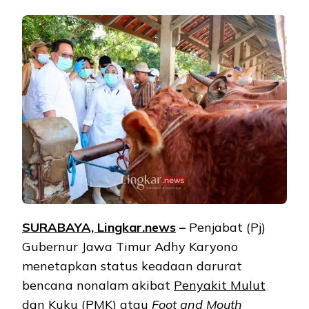
SURABAYA, Lingkar.news
–
Penjabat (Pj)
Gubernur Jawa Timur Adhy Karyono
menetapkan status keadaan darurat
bencana nonalam akibat
Penyakit Mulut
dan Kuku
(PMK) atau
Foot and Mouth