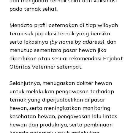
dan mengobati ternak sakit dan vaksinasi
pada ternak sehat.
Mendata profil peternakan di tiap wilayah
termasuk populasi ternak yang berisiko
serta lokasinya
(by name by address)
, dan
menutup sementara pasar hewan jika
diperlukan atau sesuai rekomendasi Pejabat
Otoritas Veteriner setempat.
Selanjutnya, menugaskan dokter hewan
untuk melakukan pengawasan terhadap
ternak yang diperjualbelikan di pasar
hewan, serta meningkatkan monitoring
kesehatan hewan, pengawasan lalu lintas
hewan dan produknya, serta pembinaan
kepada peternak untuk melakukan