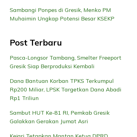
Sambangi Ponpes di Gresik, Menko PM
Muhaimin Ungkap Potensi Besar KSEKP
Post Terbaru
Pasca-Longsor Tambang, Smelter Freeport
Gresik Siap Berproduksi Kembali
Dana Bantuan Korban TPKS Terkumpul
Rp200 Miliar, LPSK Targetkan Dana Abadi
Rp1 Triliun
Sambut HUT Ke-81 RI, Pemkab Gresik
Galakkan Gerakan Jumat Asri
Kejari Tetapkan Mantan Ketua DPRD