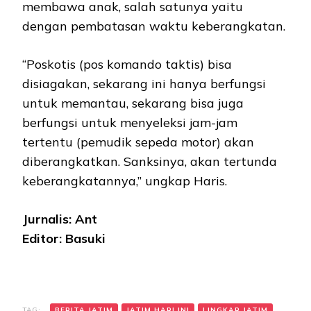
membawa anak, salah satunya yaitu
dengan pembatasan waktu keberangkatan.
“Poskotis (pos komando taktis) bisa
disiagakan, sekarang ini hanya berfungsi
untuk memantau, sekarang bisa juga
berfungsi untuk menyeleksi jam-jam
tertentu (pemudik sepeda motor) akan
diberangkatkan. Sanksinya, akan tertunda
keberangkatannya,” ungkap Haris.
Jurnalis: Ant
Editor: Basuki
TAG:
BERITA JATIM
JATIM HARI INI
LINGKAR JATIM