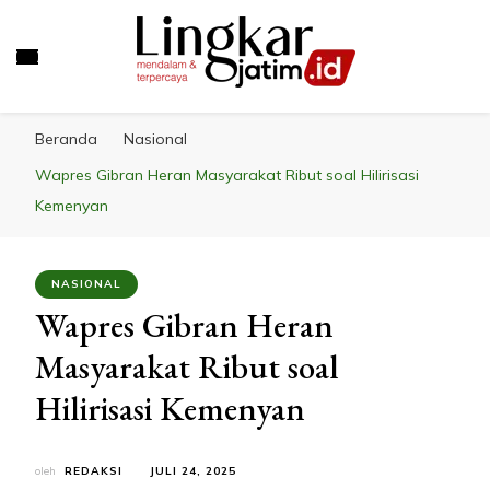
LINGKAR JATIM
Mendalam & Terpercaya
Beranda
Nasional
Wapres Gibran Heran Masyarakat Ribut soal Hilirisasi
Kemenyan
NASIONAL
Wapres Gibran Heran
Masyarakat Ribut soal
Hilirisasi Kemenyan
oleh
REDAKSI
JULI 24, 2025